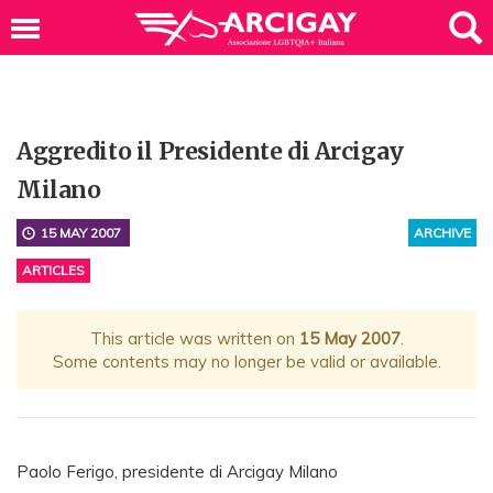
Aggredito il Presidente di Arcigay
Milano
15 MAY 2007
ARCHIVE
ARTICLES
This article was written on
15 May 2007
.
Some contents may no longer be valid or available.
Paolo Ferigo, presidente di Arcigay Milano