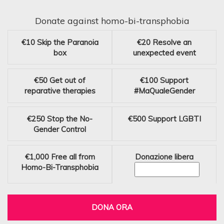
Donate against homo-bi-transphobia
€10
Skip the Paranoia
€20
Resolve an
box
unexpected event
€50
Get out of
€100
Support
reparative therapies
#MaQualeGender
€250
Stop the No-
€500
Support LGBTI
Gender Control
€1,000
Free all from
Donazione libera
Homo-Bi-Transphobia
DONA ORA