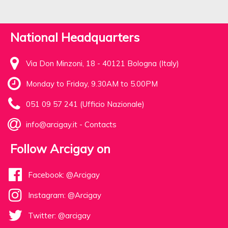
National Headquarters
Via Don Minzoni, 18 - 40121 Bologna (Italy)
Monday to Friday, 9.30AM to 5.00PM
051 09 57 241 (Ufficio Nazionale)
info@arcigay.it
-
Contacts
Follow Arcigay on
Facebook: @Arcigay
Instagram: @Arcigay
Twitter: @arcigay