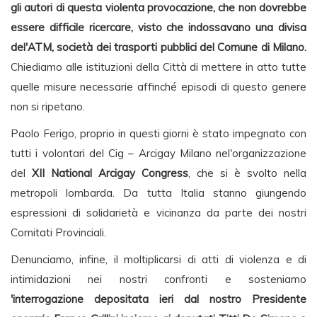
gli autori di questa violenta provocazione, che non dovrebbe
essere difficile ricercare, visto che indossavano una divisa
del'ATM, società dei trasporti pubblici del Comune di Milano.
Chiediamo alle istituzioni della Città di mettere in atto tutte
quelle misure necessarie affinché episodi di questo genere
non si ripetano.
Paolo Ferigo, proprio in questi giorni è stato impegnato con
tutti i volontari del Cig – Arcigay Milano nel'organizzazione
del
XII National Arcigay Congress
, che si è svolto nella
metropoli lombarda. Da tutta Italia stanno giungendo
espressioni di solidarietà e vicinanza da parte dei nostri
Comitati Provinciali.
Denunciamo, infine, il moltiplicarsi di atti di violenza e di
intimidazioni nei nostri confronti e sosteniamo
'interrogazione depositata ieri dal nostro Presidente