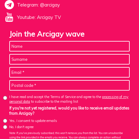
Telegram: @arcigay
Youtube: Arcigay TV
Join the Arcigay wave
I have read and accept the Terms of Service and agree to the
processing of my
personal data
to subscribe to the mailing list
If you're not yet registered, would you like to receive email updates
from Arcigay?
Yes, I consent to update emails
No, I don't agree
Note: If you've previously subscribed, this won't remove you from the list. You can unsubscribe
using the link provided in the emails you receive. You can always complete an action without