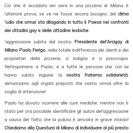
Ciò che è accaduto ieri sera in una pizzeria di Milano è
'ulteriore prova, se ve ne fosse ancora bisogno, del
clima
'odio che ormai sta dilagando in tutto il Paese nei confronti
dei cittadini gay e delle cittadine lesbiche
.
'aggressione subita dal nostro
Presidente del'Arcigay di
Milano Paolo Ferigo
, nella totale indifferenza dei clienti e dei
proprietari della pizzeria, ci indigna e ci preoccupa.
Nel'esprimere a Paolo, e a tutte le persone che con lui
hanno subito ingiurie, la
nostra fraterna solidarietà
,
denunciamo agli organi preposti che siamo ormai oltre la
soglia di attenzione!
Paolo ha dovuto ricorrere alle cure mediche, mentre non è
stato per ora possibile identificare gli autori del'aggressione
a causa del fatto che la polizia è arrivata in grave ritardo!
Chiediamo alla Questura di Milano di individuare al più presto