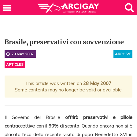
Brasile, preservativi con sovvenzione
28 MAY 2007
ARCHIVE
ARTICLES
This article was written on
28 May 2007
.
Some contents may no longer be valid or available.
Il Governo del Brasile
offrirà preservativi e pillole
contraccettive con il 90% di sconto
. Quando ancora non si è
placata l’eco della recente visita di papa Benedetto XVI in