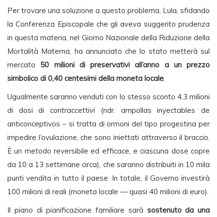
Per trovare una soluzione a questo problema, Lula, sfidando
la Conferenza Episcopale che gli aveva suggerito prudenza
in questa materia, nel Giorno Nazionale della Riduzione della
Mortalità Materna, ha annunciato che lo stato metterà sul
mercato
50 milioni di preservativi all’anno a un prezzo
simbolico di 0,40 centesimi della moneta locale
.
Ugualmente saranno venduti con lo stesso sconto 4,3 milioni
di dosi di contraccettivi (ndr. ampollas inyectables de
anticonceptivos – si tratta di ormoni del tipo progestina per
impedire l’ovulazione, che sono iniettati attraverso il braccio.
È un metodo reversibile ed efficace, e ciascuna dose copre
da 10 a 13 settimane circa), che saranno distribuiti in 10 mila
punti vendita in tutto il paese. In totale, il Governo investirà
100 milioni di reali (moneta locale — quasi 40 milioni di euro).
Il piano di pianificazione familiare sarà
sostenuto da una