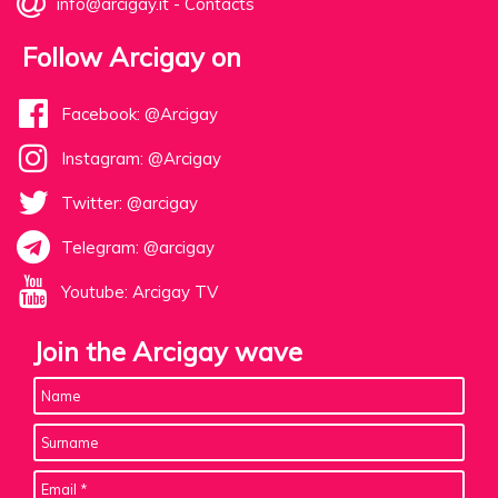
info@arcigay.it
-
Contacts
Follow Arcigay on
Facebook: @Arcigay
Instagram: @Arcigay
Twitter: @arcigay
Telegram: @arcigay
Youtube: Arcigay TV
Join the Arcigay wave