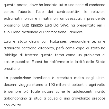
questo paese, dove ha lanciato tutta una serie di condanne
contro l’aborto, l’uso dei contraccettivi, le relazioni
extramatrimoniali e i matrimoni omosessuali, il presidente
brasiliano,
Luiz Ignazio Lula Da Silva
, ha presentato ieri il
suo Piano Nazionale di Pianificazione Familiare.
Lula è stato chiaro con Ratzinger: personalmente, si è
dichiarato contrario all’aborto, però come capo di stato ha
l’obbligo di trattare questo tema come un problema di
salute pubblica. E così, ha riaffermato la laicità dello Stato
brasiliano.
La popolazione brasiliana è cresciuta molto negli ultimi
decenni: viaggia intorno ai 190 milioni di abitanti e ogni volta
è sempre più facile notare come le adolescenti incinta
abbandonano gli studi a causa di una gravidanza precoce
non voluta.