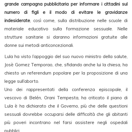
grande campagna pubblicitaria per informare i cittadini sul
numero di figli e il modo di evitare le gravidanze
indesiderate
, così come, sulla distribuzione nelle scuole di
materiale educativo sulla formazione sessuale. Nelle
strutture sanitarie si daranno informazioni gratuite alle
donne sui metodi anticoncezionali.
Lula ha visto l’appoggio del suo nuovo ministro della salute,
Josè Gomez Temporao, che, sfidando anche lui la chiesa, ha
chiesto un referendum popolare per la proposizione di una
legge sull’aborto.
Uno dei rappresentati della conferenza episcopale, il
vescovo di Belén, Orani Tempesta, ha criticato il piano di
Lula è ha dichiarato che il Governo, più che delle questioni
sessuali dovrebbe occuparsi delle difficoltà che gli abitanti
più poveri incontrano nel farsi assistere negli ospedali
pubblici.