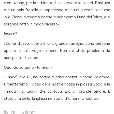
cremazione, per la richiesta di conservare le ceneri. Bastava
che un solo fratello si opponesse a una di queste cose che
io e Gianni avevamo deciso e sapevamo l´uno dell´altro, e si
sarebbe fatto in modo diverso».
Invece?
«Come dicevo, quella è una grande famiglia, sono persone
aperte, che mi vogliono bene. Non c´è stato problema da
quel punto di vista».
Quando saranno i funerali?
«Lunedì, alle 11, nel cortile di casa nostra, in corso Colombo.
Proietteremo il video delle nostre nozze in piazza Scala e le
immagini di Gianni che cantava. Era un grande tenore. È
stata una bella, lunghissima storia d´amore la nostra».
25 June 2007