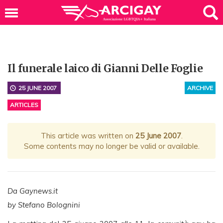
Il funerale laico di Gianni Delle Foglie
25 JUNE 2007
ARCHIVE
ARTICLES
This article was written on
25 June 2007
.
Some contents may no longer be valid or available.
Da Gaynews.it
by Stefano Bolognini