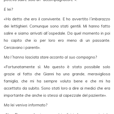
E lei?
«Ho detto che ero il convivente. E ho avvertito l´imbarazzo
dei lettighieri. Comunque sono stati gentili. Mi hanno fatto
salire e siamo arrivati all´ospedale. Da quel momento in poi
ho capito che io per loro ero meno di un passante.
Cercavano i parenti».
Ma l´hanno lasciata stare accanto al suo compagno?
«Fortunatamente sì. Ma questo è stato possibile solo
grazie al fatto che Gianni ha una grande, meravigliosa
famiglia, che mi ha sempre voluto bene e che mi ha
accettato da subito. Sono stati loro a dire ai medici che era
importante che anche io stessi al capezzale del paziente».
Ma lei veniva informato?