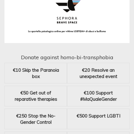
Donate against homo-bi-transphobia
€10
Skip the Paranoia
€20
Resolve an
box
unexpected event
€50
Get out of
€100
Support
reparative therapies
#MaQualeGender
€250
Stop the No-
€500
Support LGBTI
Gender Control