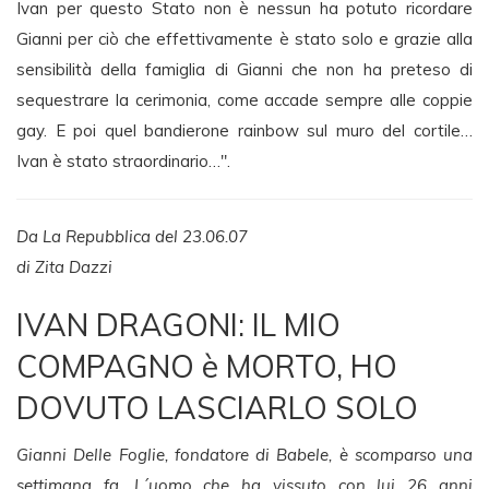
Ivan per questo Stato non è nessun ha potuto ricordare
Gianni per ciò che effettivamente è stato solo e grazie alla
sensibilità della famiglia di Gianni che non ha preteso di
sequestrare la cerimonia, come accade sempre alle coppie
gay. E poi quel bandierone rainbow sul muro del cortile…
Ivan è stato straordinario…".
Da La Repubblica del 23.06.07
di Zita Dazzi
IVAN DRAGONI: IL MIO
COMPAGNO è MORTO, HO
DOVUTO LASCIARLO SOLO
Gianni Delle Foglie, fondatore di Babele, è scomparso una
settimana fa. L´uomo che ha vissuto con lui 26 anni