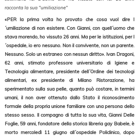
racconta la sua "umiliazione"
«PER la prima volta ho provato che cosa vuol dire l
´umiliazione di non esistere. Con Gianni, con quell´uomo che
stava morendo, ho vissuto 26 anni. Ma per le istituzioni, per l
´ospedale, io ero nessuno. Non il convivente, non un parente.
Nessuno. Solo un estraneo con nessun diritto». Ivan Dragoni,
62 anni, stimato professore universitario di Igiene e
Tecnologia alimentare, presidente dell´Ordine dei tecnologi
alimentari, ex presidente di Milano Ristorazione, ha
sperimentato sulla sua pelle, quanto può costare, in termini
umani, il non aver ottenuto dallo Stato il riconoscimento
formale della propria unione familiare con una persona dello
stesso sesso. Il compagno di tutta la sua vita, Gianni Delle
Foglie, 59 anni, fondatore della storica libreria gay Babele, è
morto mercoledì 11 giugno all´ospedale Policlinico, dopo