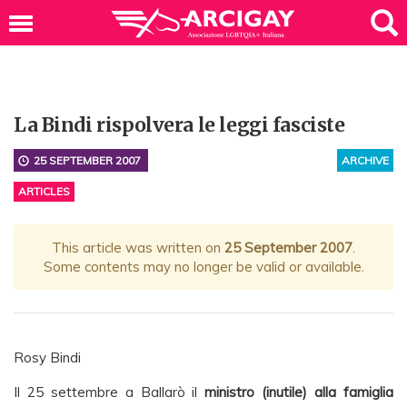
La Bindi rispolvera le leggi fasciste
25 SEPTEMBER 2007
ARCHIVE
ARTICLES
This article was written on
25 September 2007
.
Some contents may no longer be valid or available.
Rosy Bindi
Il 25 settembre a Ballarò il
ministro (inutile) alla famiglia