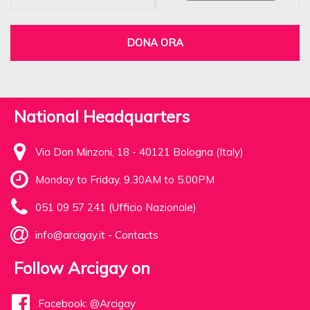
DONA ORA
National Headquarters
Via Don Minzoni, 18 - 40121 Bologna (Italy)
Monday to Friday, 9.30AM to 5.00PM
051 09 57 241 (Ufficio Nazionale)
info@arcigay.it
-
Contacts
Follow Arcigay on
Facebook: @Arcigay