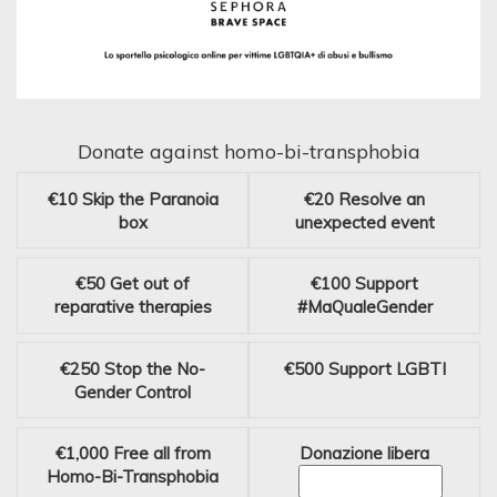
Donate against homo-bi-transphobia
€10
Skip the Paranoia
€20
Resolve an
box
unexpected event
€50
Get out of
€100
Support
reparative therapies
#MaQualeGender
€250
Stop the No-
€500
Support LGBTI
Gender Control
€1,000
Free all from
Donazione libera
Homo-Bi-Transphobia