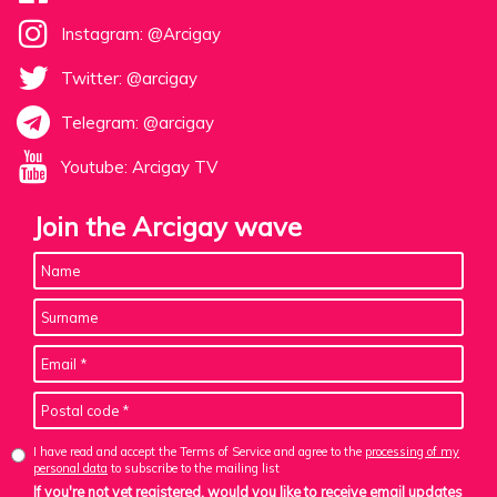
Instagram: @Arcigay
Twitter: @arcigay
Telegram: @arcigay
Youtube: Arcigay TV
Join the Arcigay wave
I have read and accept the Terms of Service and agree to the
processing of my
personal data
to subscribe to the mailing list
If you're not yet registered, would you like to receive email updates