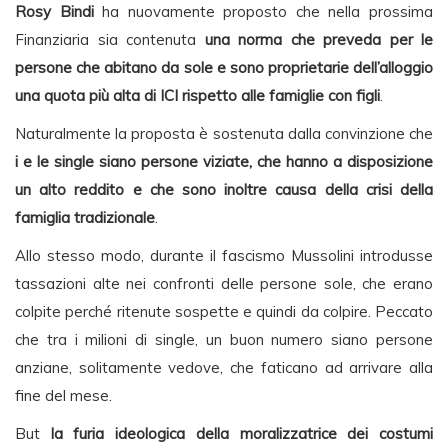
Rosy Bindi
ha nuovamente proposto che nella prossima
Finanziaria sia contenuta
una norma che preveda per le
persone che abitano da sole e sono proprietarie dell’alloggio
una quota più alta di ICI rispetto alle famiglie con figli
.
Naturalmente la proposta è sostenuta dalla convinzione che
i e le single siano persone viziate, che hanno a disposizione
un alto reddito e che sono inoltre causa della crisi della
famiglia tradizionale
.
Allo stesso modo, durante il fascismo Mussolini introdusse
tassazioni alte nei confronti delle persone sole, che erano
colpite perché ritenute sospette e quindi da colpire. Peccato
che tra i milioni di single, un buon numero siano persone
anziane, solitamente vedove, che faticano ad arrivare alla
fine del mese.
But
la furia ideologica della moralizzatrice dei costumi