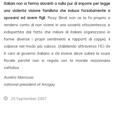
italiani non si ferma davanti a nulla pur di imporre per legge
una violenta visione familista che induca forzatamente a
sposarsi ed avere figli
. Rosy Bindi non ce la fa proprio a
rendersi conto di non vivere in una società ottocentesca, e
indispettita dal fatto che milioni di italiani organizzano in
forme diverse i propri sentimenti e rapporti di coppia, li
colpisce nel modo più odioso, stabilendo attraverso l’ICI chi
è caro al governo italiano e chi invece deve subire la scure
fiscale perché non in regola con la morale reazionaria
cattolica.
Aurelio Mancuso
national president of Arcigay
25 September 2007