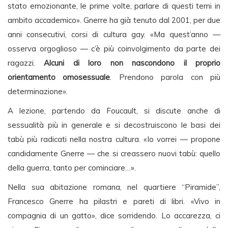
stato emozionante, le prime volte, parlare di questi temi in
ambito accademico». Gnerre ha già tenuto dal 2001, per due
anni consecutivi, corsi di cultura gay. «Ma quest’anno —
osserva orgoglioso — c’è più coinvolgimento da parte dei
ragazzi.
Alcuni di loro non nascondono il proprio
orientamento omosessuale
. Prendono parola con più
determinazione».
A lezione, partendo da Foucault, si discute anche di
sessualità più in generale e si decostruiscono le basi dei
tabù più radicati nella nostra cultura. «Io vorrei — propone
candidamente Gnerre — che si creassero nuovi tabù: quello
della guerra, tanto per cominciare…».
Nella sua abitazione romana, nel quartiere “Piramide”,
Francesco Gnerre ha pilastri e pareti di libri. «Vivo in
compagnia di un gatto», dice sorridendo. Lo accarezza, ci