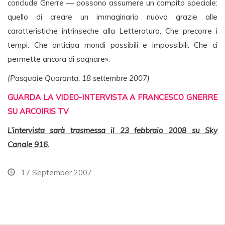
conclude Gnerre — possono assumere un compito speciale:
quello di creare un immaginario nuovo grazie alle
caratteristiche intrinseche alla Letteratura. Che precorre i
tempi. Che anticipa mondi possibili e impossibili. Che ci
permette ancora di sognare».
(Pasquale Quaranta, 18 settembre 2007)
GUARDA LA VIDEO-INTERVISTA A FRANCESCO GNERRE
SU ARCOIRIS TV
L’intervista sarà trasmessa il 23 febbraio 2008 su Sky
Canale 916.
17 September 2007