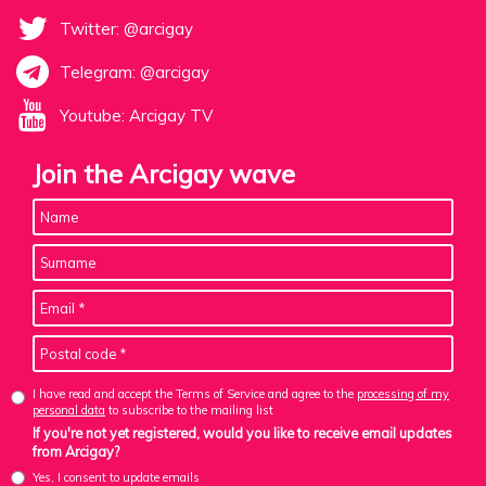
Twitter: @arcigay
Telegram: @arcigay
Youtube: Arcigay TV
Join the Arcigay wave
I have read and accept the Terms of Service and agree to the
processing of my
personal data
to subscribe to the mailing list
If you're not yet registered, would you like to receive email updates
from Arcigay?
Yes, I consent to update emails