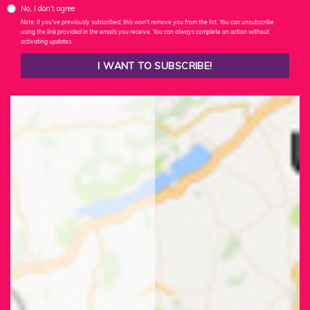
No, I don't agree
Note: If you've previously subscribed, this won't remove you from the list. You can unsubscribe
using the link provided in the emails you receive. You can always complete an action without
activating updates.