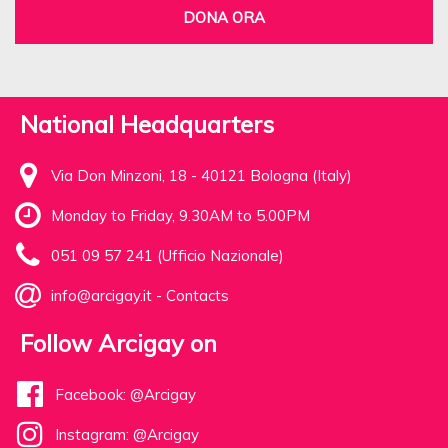
DONA ORA
National Headquarters
Via Don Minzoni, 18 - 40121 Bologna (Italy)
Monday to Friday, 9.30AM to 5.00PM
051 09 57 241 (Ufficio Nazionale)
info@arcigay.it
-
Contacts
Follow Arcigay on
Facebook: @Arcigay
Instagram: @Arcigay