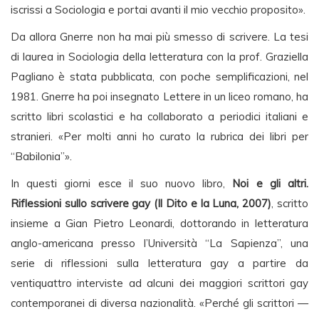
iscrissi a Sociologia e portai avanti il mio vecchio proposito».
Da allora Gnerre non ha mai più smesso di scrivere. La tesi
di laurea in Sociologia della letteratura con la prof. Graziella
Pagliano è stata pubblicata, con poche semplificazioni, nel
1981. Gnerre ha poi insegnato Lettere in un liceo romano, ha
scritto libri scolastici e ha collaborato a periodici italiani e
stranieri. «Per molti anni ho curato la rubrica dei libri per
“Babilonia”».
In questi giorni esce il suo nuovo libro,
Noi e gli altri.
Riflessioni sullo scrivere gay (Il Dito e la Luna, 2007)
, scritto
insieme a Gian Pietro Leonardi, dottorando in letteratura
anglo-americana presso l’Università “La Sapienza”, una
serie di riflessioni sulla letteratura gay a partire da
ventiquattro interviste ad alcuni dei maggiori scrittori gay
contemporanei di diversa nazionalità. «Perché gli scrittori —