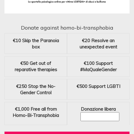
Donate against homo-bi-transphobia
€10
Skip the Paranoia
€20
Resolve an
box
unexpected event
€50
Get out of
€100
Support
reparative therapies
#MaQualeGender
€250
Stop the No-
€500
Support LGBTI
Gender Control
€1,000
Free all from
Donazione libera
Homo-Bi-Transphobia