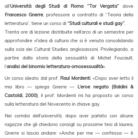
all’
Università degli Studi di Roma “Tor Vergata”
dove
Francesco Gnerre
, professore a contratto di “Teoria della
letteratura”, tiene un corso di
“Studi culturali e studi gay”
.
Trenta ore di lezione distribuite nell’arco di un semestre per
approfondire «l’idea di cultura che si è venuta consolidando
sulla scia dei Cultural Studies anglosassoni. Privilegiando, a
partire dalla storia della sessualità di Michel Foucault,
l’
analisi del binomio letteratura-omosessualità
».
Un corso ideato dal prof.
Raul Mordenti
. «Dopo aver letto il
mio libro — spiega Gnerre —
L’eroe negato (Baldini &
Castoldi, 2000)
, il prof. Mordenti mi ha proposto un corso
sulla letteratura del Novecento in chiave gay.
Nei corridoi dell’università, dopo aver parlato con alcune
ragazze che gli chiedono consigli su prossime tesi di laurea,
Gnerre si lascia andare: «Anche per me — confessa — è