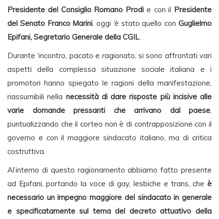
Presidente del Consiglio Romano Prodi
e con il
Presidente
del Senato Franco Marini
, oggi ‘è stato quello con
Guglielmo
Epifani, Segretario Generale della CGIL
.
Durante ‘incontro, pacato e ragionato, si sono affrontati vari
aspetti della complessa situazione sociale italiana e i
promotori hanno spiegato le ragioni della manifestazione,
riassumibili nella
necessità di dare risposte più incisive alle
varie domande pressanti che arrivano dal paese
,
puntualizzando che il corteo non è di contrapposizione con il
governo e con il maggiore sindacato italiano, ma di critica
costruttiva.
Al’interno di questo ragionamento abbiamo fatto presente
ad Epifani, portando la voce di gay, lesbiche e trans, che
è
necessario un impegno maggiore del sindacato in generale
e specificatamente sul tema del decreto attuativo della