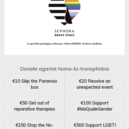
Donate against homo-bi-transphobia
€10
Skip the Paranoia
€20
Resolve an
box
unexpected event
€50
Get out of
€100
Support
reparative therapies
#MaQualeGender
€250
Stop the No-
€500
Support LGBTI