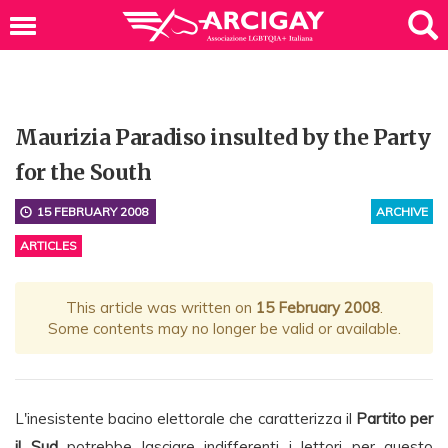
Maurizia Paradiso insulted by the Party
for the South
15 FEBRUARY 2008
ARCHIVE
ARTICLES
This article was written on
15 February 2008
.
Some contents may no longer be valid or available.
L'inesistente bacino elettorale che caratterizza il
Partito per
il Sud
potrebbe lasciare indifferenti i lettori per questo