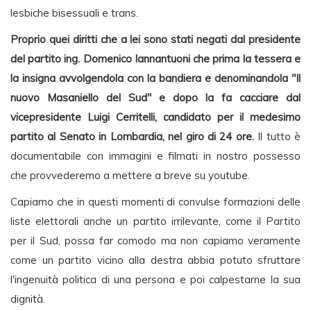
lesbiche bisessuali e trans.
Proprio quei diritti che a lei sono stati negati dal presidente
del partito ing. Domenico Iannantuoni che prima la tessera e
la insigna avvolgendola con la bandiera e denominandola "Il
nuovo Masaniello del Sud" e dopo la fa cacciare dal
vicepresidente Luigi Cerritelli, candidato per il medesimo
partito al Senato in Lombardia, nel giro di 24 ore.
Il tutto è
documentabile con immagini e filmati in nostro possesso
che provvederemo a mettere a breve su youtube.
Capiamo che in questi momenti di convulse formazioni delle
liste elettorali anche un partito irrilevante, come il Partito
per il Sud, possa far comodo ma non capiamo veramente
come un partito vicino alla destra abbia potuto sfruttare
l'ingenuità politica di una persona e poi calpestarne la sua
dignità.