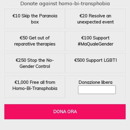
Donate against homo-bi-transphobia
€10
Skip the Paranoia
€20
Resolve an
box
unexpected event
€50
Get out of
€100
Support
reparative therapies
#MaQualeGender
€250
Stop the No-
€500
Support LGBTI
Gender Control
€1,000
Free all from
Donazione libera
Homo-Bi-Transphobia
DONA ORA