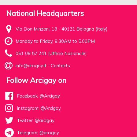
National Headquarters
Via Don Minzoni, 18 - 40121 Bologna (Italy)
Monday to Friday, 9.30AM to 5.00PM
051 09 57 241 (Ufficio Nazionale)
info@arcigay.it
-
Contacts
Follow Arcigay on
Facebook: @Arcigay
Instagram: @Arcigay
Twitter: @arcigay
Telegram: @arcigay