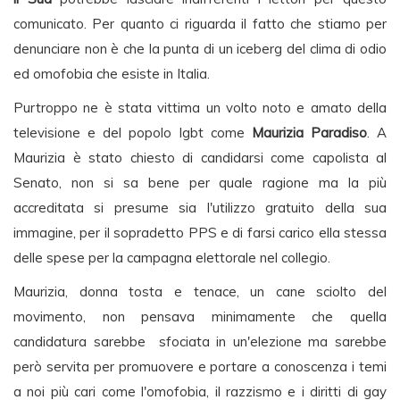
comunicato. Per quanto ci riguarda il fatto che stiamo per
denunciare non è che la punta di un iceberg del clima di odio
ed omofobia che esiste in Italia.
Purtroppo ne è stata vittima un volto noto e amato della
televisione e del popolo lgbt come
Maurizia Paradiso
. A
Maurizia è stato chiesto di candidarsi come capolista al
Senato, non si sa bene per quale ragione ma la più
accreditata si presume sia l'utilizzo gratuito della sua
immagine, per il sopradetto PPS e di farsi carico ella stessa
delle spese per la campagna elettorale nel collegio.
Maurizia, donna tosta e tenace, un cane sciolto del
movimento, non pensava minimamente che quella
candidatura sarebbe sfociata in un'elezione ma sarebbe
però servita per promuovere e portare a conoscenza i temi
a noi più cari come l'omofobia, il razzismo e i diritti di gay