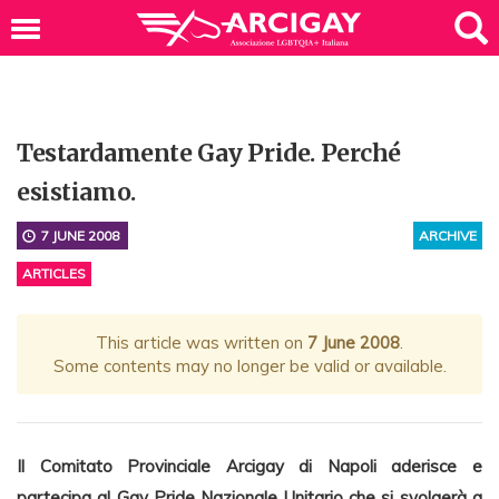
Testardamente Gay Pride. Perché
esistiamo.
7 JUNE 2008
ARCHIVE
ARTICLES
This article was written on
7 June 2008
.
Some contents may no longer be valid or available.
Il Comitato Provinciale Arcigay di Napoli aderisce e
partecipa al Gay Pride Nazionale Unitario che si svolgerà a