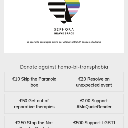
Donate against homo-bi-transphobia
€10
Skip the Paranoia
€20
Resolve an
box
unexpected event
€50
Get out of
€100
Support
reparative therapies
#MaQualeGender
€250
Stop the No-
€500
Support LGBTI