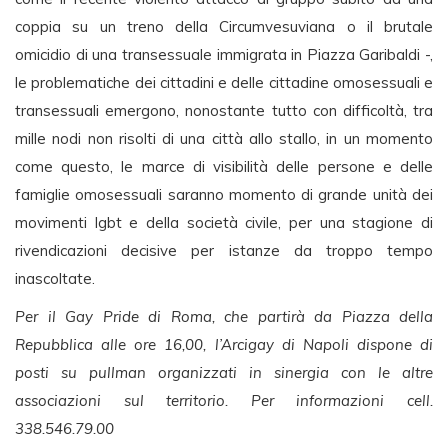
coppia su un treno della Circumvesuviana o il brutale
omicidio di una transessuale immigrata in Piazza Garibaldi -,
le problematiche dei cittadini e delle cittadine omosessuali e
transessuali emergono, nonostante tutto con difficoltà, tra
mille nodi non risolti di una città allo stallo, in un momento
come questo, le marce di visibilità delle persone e delle
famiglie omosessuali saranno momento di grande unità dei
movimenti lgbt e della società civile, per una stagione di
rivendicazioni decisive per istanze da troppo tempo
inascoltate.
Per il Gay Pride di Roma, che partirà da Piazza della
Repubblica alle ore 16,00, l’Arcigay di Napoli dispone di
posti su pullman organizzati in sinergia con le altre
associazioni sul territorio. Per informazioni cell.
338.546.79.00