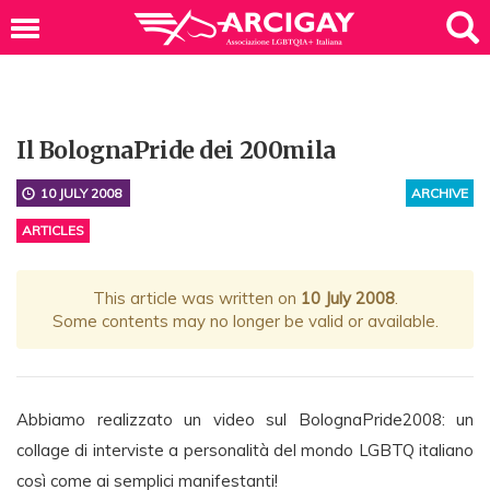
Il BolognaPride dei 200mila
10 JULY 2008
ARCHIVE
ARTICLES
This article was written on
10 July 2008
.
Some contents may no longer be valid or available.
Abbiamo realizzato un video sul BolognaPride2008: un
collage di interviste a personalità del mondo LGBTQ italiano
così come ai semplici manifestanti!