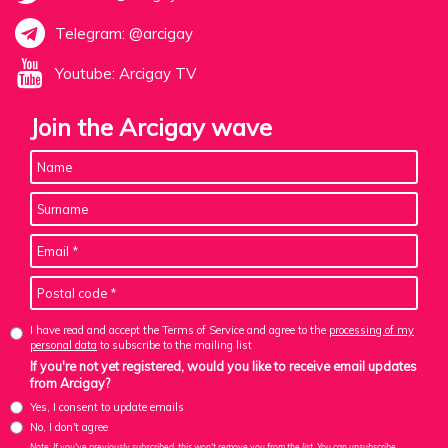
Telegram: @arcigay
Youtube: Arcigay TV
Join the Arcigay wave
I have read and accept the Terms of Service and agree to the
processing of my
personal data
to subscribe to the mailing list
If you're not yet registered, would you like to receive email updates
from Arcigay?
Yes, I consent to update emails
No, I don't agree
Note: If you've previously subscribed, this won't remove you from the list. You can unsubscribe