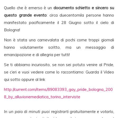
Quello che è emerso è un
documento schietto e sincero su
questo grande evento
: circa duecentomila persone hanno
manifestato pacificamente il 28 Giugno sotto il cielo di
Bologna!
Non è stata una carnevalata di pochi come troppi giornali
hanno volutamente scritto, ma un messaggio di
emancipazione e di allegria per tutti!
Se ti abbiamo incuriosito, se non sei potuto venire al Pride,
se c’eri e vuoi vedere come lo raccontiamo: Guarda il Video
qui sotto oppure al link
http://current.com/items/89083393_gay_pride_bologna_200
8_by_alluvionemediatica_torino_interviste
In un paio di minuti puoi registrarti gratuitamente e votarlo,