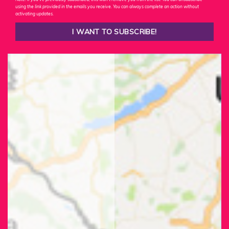
using the link provided in the emails you receive. You can always complete an action without
activating updates.