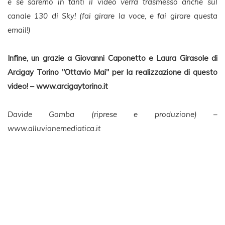
e se saremo in tanti il video verrà trasmesso anche sul
canale 130 di Sky! (fai girare la voce, e fai girare questa
email!)
Infine, un grazie a Giovanni Caponetto e Laura Girasole di
Arcigay Torino "Ottavio Mai" per la realizzazione di questo
video! – www.arcigaytorino.it
Davide Gomba (riprese e produzione) –
www.alluvionemediatica.it