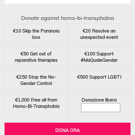
Donate against homo-bi-transphobia
€10
Skip the Paranoia
€20
Resolve an
box
unexpected event
€50
Get out of
€100
Support
reparative therapies
#MaQualeGender
€250
Stop the No-
€500
Support LGBTI
Gender Control
€1,000
Free all from
Donazione libera
Homo-Bi-Transphobia
DONA ORA