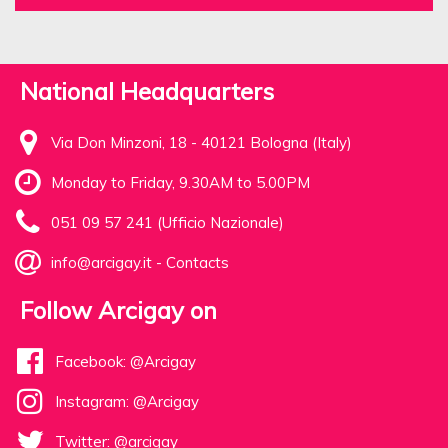
National Headquarters
Via Don Minzoni, 18 - 40121 Bologna (Italy)
Monday to Friday, 9.30AM to 5.00PM
051 09 57 241 (Ufficio Nazionale)
info@arcigay.it
-
Contacts
Follow Arcigay on
Facebook: @Arcigay
Instagram: @Arcigay
Twitter: @arcigay