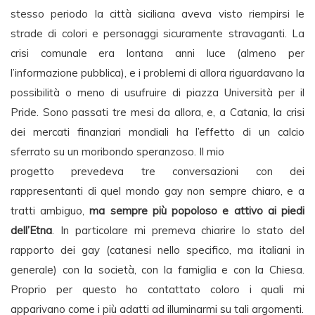
stesso periodo la città siciliana aveva visto riempirsi le
strade di colori e personaggi sicuramente stravaganti. La
crisi comunale era lontana anni luce (almeno per
l’informazione pubblica), e i problemi di allora riguardavano la
possibilità o meno di usufruire di piazza Università per il
Pride. Sono passati tre mesi da allora, e, a Catania, la crisi
dei mercati finanziari mondiali ha l’effetto di un calcio
sferrato su un moribondo speranzoso. Il mio
progetto prevedeva tre conversazioni con dei
rappresentanti di quel mondo gay non sempre chiaro, e a
tratti ambiguo,
ma sempre più popoloso e attivo ai piedi
dell’Etna
. In particolare mi premeva chiarire lo stato del
rapporto dei gay (catanesi nello specifico, ma italiani in
generale) con la società, con la famiglia e con la Chiesa.
Proprio per questo ho contattato coloro i quali mi
apparivano come i più adatti ad illuminarmi su tali argomenti.