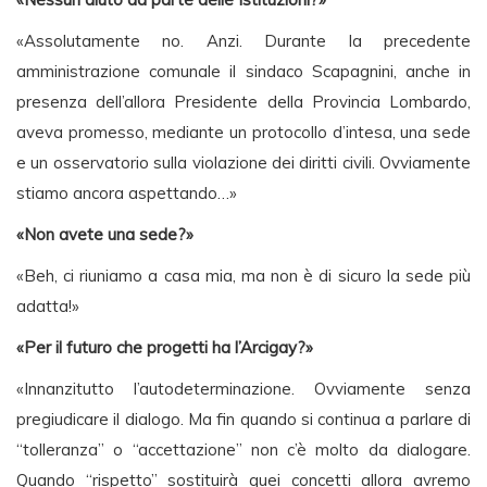
«Assolutamente no. Anzi. Durante la precedente
amministrazione comunale il sindaco Scapagnini, anche in
presenza dell’allora Presidente della Provincia Lombardo,
aveva promesso, mediante un protocollo d’intesa, una sede
e un osservatorio sulla violazione dei diritti civili. Ovviamente
stiamo ancora aspettando…»
«Non avete una sede?»
«Beh, ci riuniamo a casa mia, ma non è di sicuro la sede più
adatta!»
«Per il futuro che progetti ha l’Arcigay?»
«Innanzitutto l’autodeterminazione. Ovviamente senza
pregiudicare il dialogo. Ma fin quando si continua a parlare di
“tolleranza” o “accettazione” non c’è molto da dialogare.
Quando “rispetto” sostituirà quei concetti allora avremo