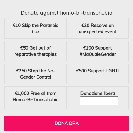
Donate against homo-bi-transphobia
€10
Skip the Paranoia
€20
Resolve an
box
unexpected event
€50
Get out of
€100
Support
reparative therapies
#MaQualeGender
€250
Stop the No-
€500
Support LGBTI
Gender Control
€1,000
Free all from
Donazione libera
Homo-Bi-Transphobia
DONA ORA