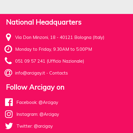
National Headquarters
Via Don Minzoni, 18 - 40121 Bologna (Italy)
Monday to Friday, 9.30AM to 5.00PM
051 09 57 241 (Ufficio Nazionale)
info@arcigay.it
-
Contacts
Follow Arcigay on
Facebook: @Arcigay
Instagram: @Arcigay
Twitter: @arcigay