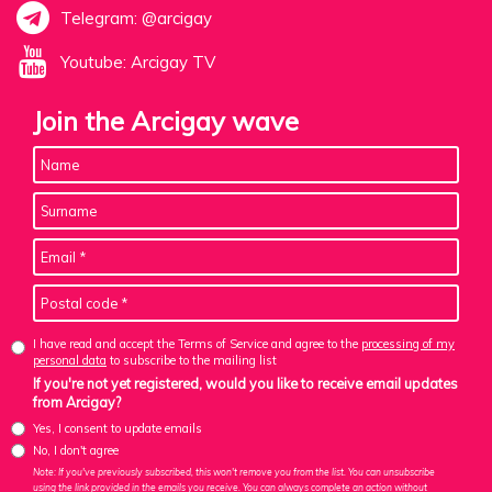
Telegram: @arcigay
Youtube: Arcigay TV
Join the Arcigay wave
I have read and accept the Terms of Service and agree to the
processing of my
personal data
to subscribe to the mailing list
If you're not yet registered, would you like to receive email updates
from Arcigay?
Yes, I consent to update emails
No, I don't agree
Note: If you've previously subscribed, this won't remove you from the list. You can unsubscribe
using the link provided in the emails you receive. You can always complete an action without