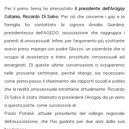
Per il primo tema ho intervistato
il presidente dell’Arcigay
Catania, Riccardo Di Salvo
. Per ciò che concerne i gay e la
famiglia ho contattato la signora Amalia Giardina,
presidentessa dell’AGEDO, associazione che raggruppa i
parenti di omosessuali. Infine, per l’argomento più scottante
avevo preso impegni con padre Gliozzo, un sacerdote che si
occupa di assistenza a trans, prostitute, omosessuali ed
emarginati. Di queste ultime conversazioni ci occuperemo
nelle prossime settimane, perché ritengo sia necessario
come primo passo il chiarimento dei rapporti sociali e politici
che la realtà omosessuale intrattiene attualmente. Riccardo
Di Salvo è stato chiamato a presiedere l’Arcigay da un anno
a questa parte, come successore di
Paolo Patanè, attuale presidente del collegio regionale
dell’associazione, che l’ha guidata per due anni dalla sua