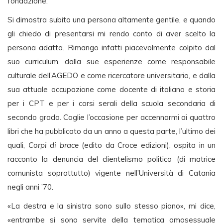
fondazione.
Si dimostra subito una persona altamente gentile, e quando
gli chiedo di presentarsi mi rendo conto di aver scelto la
persona adatta. Rimango infatti piacevolmente colpito dal
suo curriculum, dalla sue esperienze come responsabile
culturale dell’AGEDO e come ricercatore universitario, e dalla
sua attuale occupazione come docente di italiano e storia
per i CPT e per i corsi serali della scuola secondaria di
secondo grado. Coglie l’occasione per accennarmi ai quattro
libri che ha pubblicato da un anno a questa parte, l’ultimo dei
quali,
Corpi di brace
(edito da Croce edizioni), ospita in un
racconto la denuncia del clientelismo politico (di matrice
comunista soprattutto) vigente nell’Università di Catania
negli anni ’70.
«La destra e la sinistra sono sullo stesso piano», mi dice,
«entrambe si sono servite della tematica omosessuale