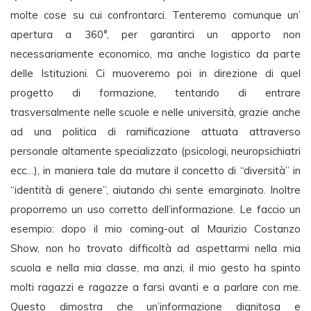
molte cose su cui confrontarci. Tenteremo comunque un’
apertura a 360°, per garantirci un apporto non
necessariamente economico, ma anche logistico da parte
delle Istituzioni. Ci muoveremo poi in direzione di quel
progetto di formazione, tentando di entrare
trasversalmente nelle scuole e nelle università, grazie anche
ad una politica di ramificazione attuata attraverso
personale altamente specializzato (psicologi, neuropsichiatri
ecc…), in maniera tale da mutare il concetto di “diversità” in
“identità di genere”, aiutando chi sente emarginato. Inoltre
proporremo un uso corretto dell’informazione. Le faccio un
esempio: dopo il mio coming-out al Maurizio Costanzo
Show, non ho trovato difficoltà ad aspettarmi nella mia
scuola e nella mia classe, ma anzi, il mio gesto ha spinto
molti ragazzi e ragazze a farsi avanti e a parlare con me.
Questo dimostra che un’informazione dignitosa e