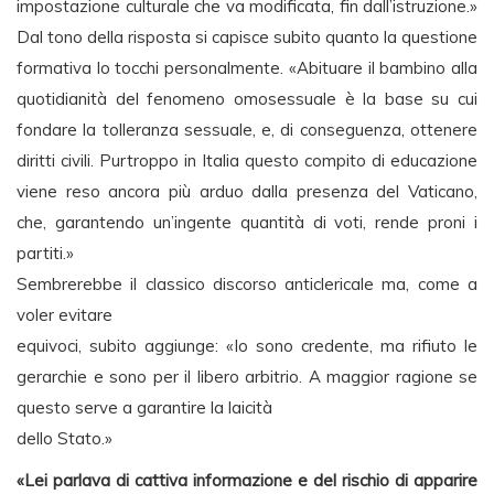
impostazione culturale che va modificata, fin dall’istruzione.»
Dal tono della risposta si capisce subito quanto la questione
formativa lo tocchi personalmente. «Abituare il bambino alla
quotidianità del fenomeno omosessuale è la base su cui
fondare la tolleranza sessuale, e, di conseguenza, ottenere
diritti civili. Purtroppo in Italia questo compito di educazione
viene reso ancora più arduo dalla presenza del Vaticano,
che, garantendo un’ingente quantità di voti, rende proni i
partiti.»
Sembrerebbe il classico discorso anticlericale ma, come a
voler evitare
equivoci, subito aggiunge: «Io sono credente, ma rifiuto le
gerarchie e sono per il libero arbitrio. A maggior ragione se
questo serve a garantire la laicità
dello Stato.»
«Lei parlava di cattiva informazione e del rischio di apparire