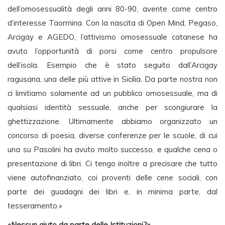
dell’omosessualità degli anni 80-90, avente come centro
d’interesse Taormina. Con la nascita di Open Mind, Pegaso,
Arcigay e AGEDO, l’attivismo omosessuale catanese ha
avuto l’opportunità di porsi come centro propulsore
dell’isola. Esempio che è stato seguito dall’Arcigay
ragusana, una delle più attive in Sicilia. Da parte nostra non
ci limitiamo solamente ad un pubblico omosessuale, ma di
qualsiasi identità sessuale, anche per scongiurare la
ghettizzazione. Ultimamente abbiamo organizzato un
concorso di poesia, diverse conferenze per le scuole, di cui
una su Pasolini ha avuto molto successo, e qualche cena o
presentazione di libri. Ci tengo inoltre a precisare che tutto
viene autofinanziato, coi proventi delle cene sociali, con
parte dei guadagni dei libri e, in minima parte, dal
tesseramento.»
«Nessun aiuto da parte delle Istituzioni?»