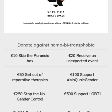
Donate against homo-bi-transphobia
€10
Skip the Paranoia
€20
Resolve an
box
unexpected event
€50
Get out of
€100
Support
reparative therapies
#MaQualeGender
€250
Stop the No-
€500
Support LGBTI
Gender Control