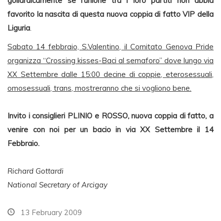
goliardicamente se l’unione tra i loro partiti non abbia
favorito la nascita di questa nuova coppia di fatto VIP della
Liguria
.
Sabato 14 febbraio, S.Valentino, il Comitato Genova Pride
organizza “Crossing kisses-Baci al semaforo” dove lungo via
XX Settembre dalle 15:00 decine di coppie, eterosessuali,
omosessuali, trans, mostreranno che si vogliono bene.
Invito i consiglieri PLINIO e ROSSO, nuova coppia di fatto, a
venire con noi per un bacio in via XX Settembre il 14
Febbraio.
Richard Gottardi
National Secretary of Arcigay
13 February 2009