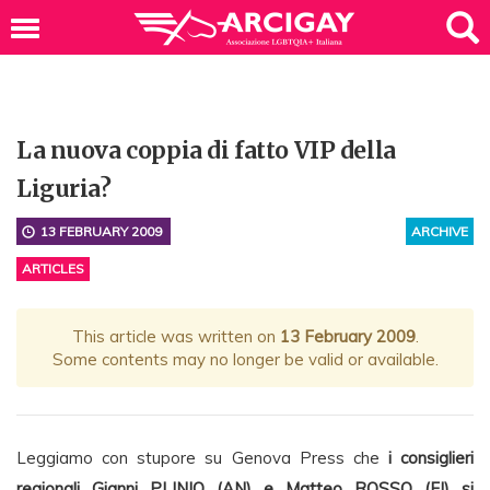
La nuova coppia di fatto VIP della
Liguria?
13 FEBRUARY 2009
ARCHIVE
ARTICLES
This article was written on
13 February 2009
.
Some contents may no longer be valid or available.
Leggiamo con stupore su Genova Press che
i consiglieri
regionali Gianni PLINIO (AN) e Matteo ROSSO (FI) si