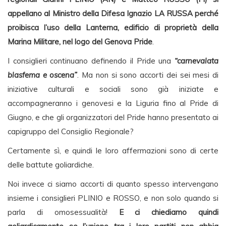
appellano al Ministro della Difesa Ignazio LA RUSSA perché
proibisca l’uso della Lanterna, edificio di proprietà della
Marina Militare, nel logo del Genova Pride
.
I consiglieri continuano definendo il Pride una
“carnevalata
blasfema e oscena”
. Ma non si sono accorti dei sei mesi di
iniziative culturali e sociali sono già iniziate e
accompagneranno i genovesi e la Liguria fino al Pride di
Giugno, e che gli organizzatori del Pride hanno presentato ai
capigruppo del Consiglio Regionale?
Certamente sì, e quindi le loro affermazioni sono di certe
delle battute goliardiche.
Noi invece ci siamo accorti di quanto spesso intervengano
insieme i consiglieri PLINIO e ROSSO, e non solo quando si
parla di omosessualità!
E ci chiediamo quindi