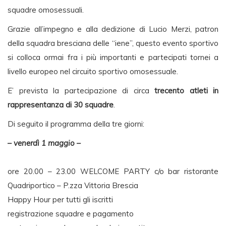
squadre omosessuali.
Grazie all’impegno e alla dedizione di Lucio Merzi, patron
della squadra bresciana delle “iene”, questo evento sportivo
si colloca ormai fra i più importanti e partecipati tornei a
livello europeo nel circuito sportivo omosessuale.
E’ prevista la partecipazione di circa
trecento atleti in
rappresentanza di 30 squadre
.
Di seguito il programma della tre giorni:
– venerdì 1 maggio –
ore 20.00 – 23.00 WELCOME PARTY c/o bar ristorante
Quadriportico – P.zza Vittoria Brescia
Happy Hour per tutti gli iscritti
registrazione squadre e pagamento