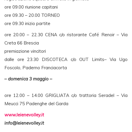
ore 09.00 riunione capitani
ore 09.30 – 20.00 TORNEO
ore 09.30 inizio partite
ore 20.00 – 22.30 CENA c/o ristorante Café Renoir – Via
Creta 66 Brescia
premiazione vincitori
dalle ore 23.30 DISCOTECA c/o OUT Limits– Via Ugo
Foscolo, Paderno Franciacorta
– domenica 3 maggio –
ore 12.00 – 14.00 GRIGLIATA c/o trattoria Seradel – Via
Meucci 75 Padenghe del Garda
www.leienevolley.it
info@leienevolley.it