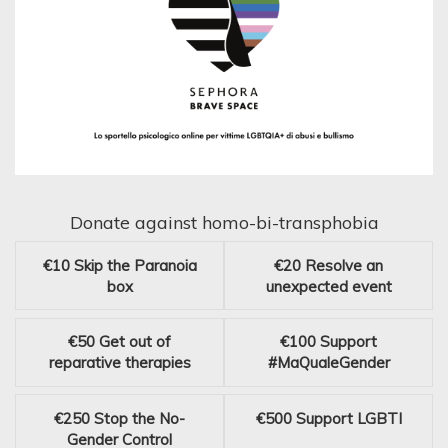
Donate against homo-bi-transphobia
€10
Skip the Paranoia
€20
Resolve an
box
unexpected event
€50
Get out of
€100
Support
reparative therapies
#MaQualeGender
€250
Stop the No-
€500
Support LGBTI
Gender Control