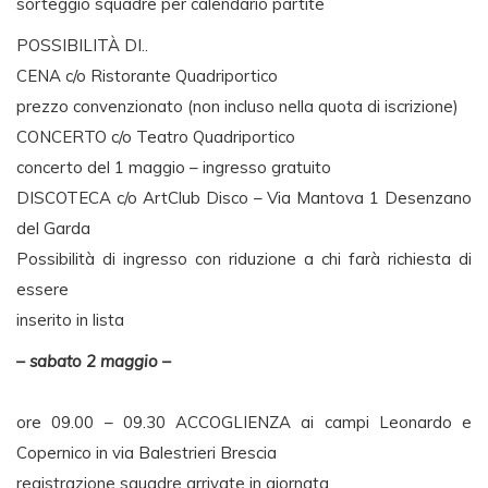
sorteggio squadre per calendario partite
POSSIBILITÀ DI..
CENA c/o Ristorante Quadriportico
prezzo convenzionato (non incluso nella quota di iscrizione)
CONCERTO c/o Teatro Quadriportico
concerto del 1 maggio – ingresso gratuito
DISCOTECA c/o ArtClub Disco – Via Mantova 1 Desenzano
del Garda
Possibilità di ingresso con riduzione a chi farà richiesta di
essere
inserito in lista
– sabato 2 maggio –
ore 09.00 – 09.30 ACCOGLIENZA ai campi Leonardo e
Copernico in via Balestrieri Brescia
registrazione squadre arrivate in giornata