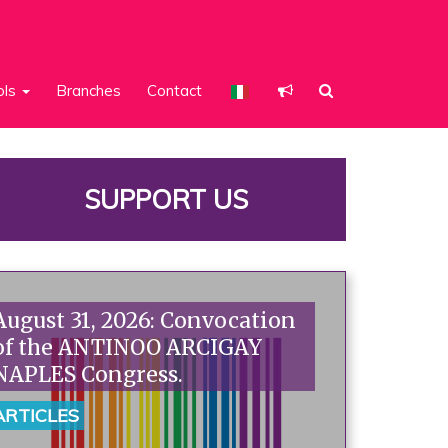
ols
Branches
Contact
SUPPORT US
August 31, 2026: Convocation
of the ANTINOO ARCIGAY
NAPLES Congress.
ARTICLES