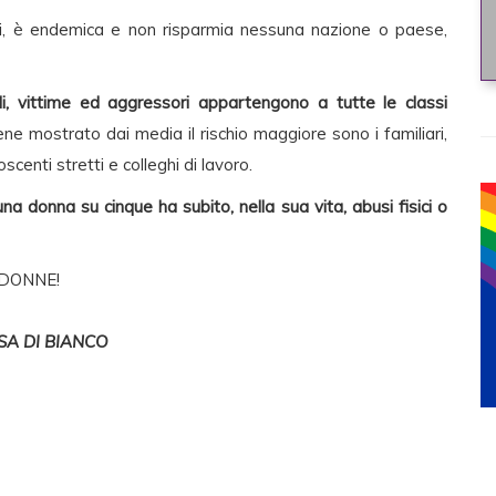
i, è endemica e non risparmia nessuna nazione o paese,
, vittime ed aggressori appartengono a tutte le classi
 viene mostrato dai media il rischio maggiore sono i familiari,
oscenti stretti e colleghi di lavoro.
una donna su cinque ha subito, nella sua vita, abusi fisici o
 DONNE!
SA DI BIANCO