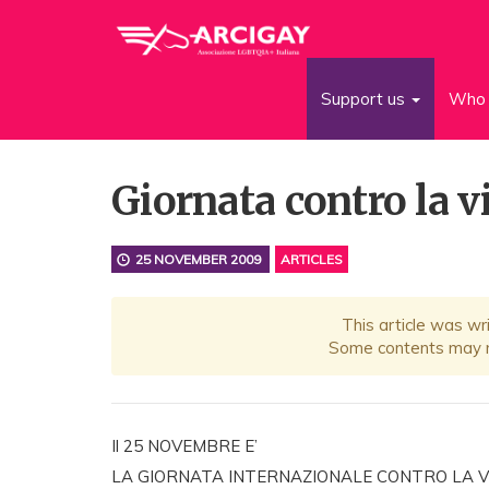
Support us
Who 
Giornata contro la v
25 NOVEMBER 2009
ARTICLES
This article was wr
Some contents may no
Il 25 NOVEMBRE E’
LA GIORNATA INTERNAZIONALE CONTRO LA V