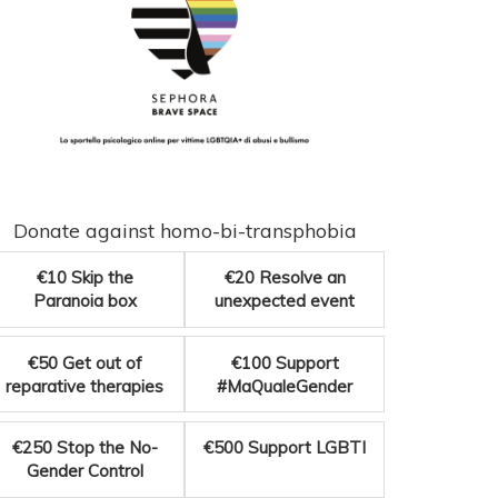
Donate against homo-bi-transphobia
€10
Skip the
€20
Resolve an
Paranoia box
unexpected event
€50
Get out of
€100
Support
reparative therapies
#MaQualeGender
€250
Stop the No-
€500
Support LGBTI
Gender Control