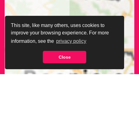
This site, like many others, uses cookies to
improve your browsing experience. For more
information, see the
privacy policy
Close