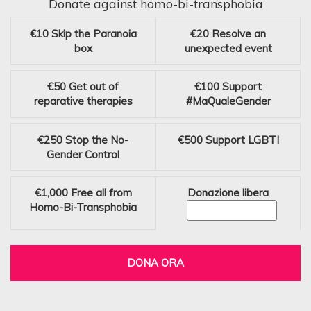
Donate against homo-bi-transphobia
€10
Skip the Paranoia
€20
Resolve an
box
unexpected event
€50
Get out of
€100
Support
reparative therapies
#MaQualeGender
€250
Stop the No-
€500
Support LGBTI
Gender Control
€1,000
Free all from
Donazione libera
Homo-Bi-Transphobia
DONA ORA