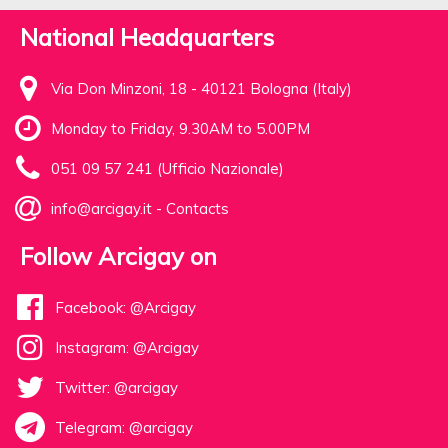
National Headquarters
Via Don Minzoni, 18 - 40121 Bologna (Italy)
Monday to Friday, 9.30AM to 5.00PM
051 09 57 241 (Ufficio Nazionale)
info@arcigay.it
-
Contacts
Follow Arcigay on
Facebook: @Arcigay
Instagram: @Arcigay
Twitter: @arcigay
Telegram: @arcigay