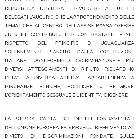
REPUBBLICA DESIDERA RIVOLGERE A TUTTI I
DELEGATI L’AUGURIO CHE L’APPROFONDIMENTO DELLE
TEMATICHE AL CENTRO DELL’ASSISE POSSA OFFRIRE
UN UTILE CONTRIBUTO PER CONTRASTARE – NEL
RISPETTO DEL PRINCIPIO DI UGUAGLIANZA
SOLENNEMENTE SANCITO DALLA COSTITUZIONE
ITALIANA – OGNI FORMA DI DISCRIMINAZIONE E I PIU’
DIVERSI ATTEGGIAMENTI DI RIFIUTO, RIGUARDINO
L’ETA’, LA DIVERSA ABILITA’, L’APPARTENENZA A
MINORANZE ETNICHE, POLITICHE O RELIGIOSE,
L’ORIENTAMENTO SESSUALE E L’IDENTITA’ DIGENERE.
LA STESSA CARTA DEI DIRITTI FONDAMENTALI
DELL’UNIONE EUROPEA FA SPECIFICO RIFERIMENTO AL
DIVIETO DI DISCRIMINAZIONI FONDATE SULLE