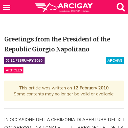
Greetings from the President of the
Republic Giorgio Napolitano
12 FEBRUARY 2010
ARCHIVE
ARTICLES
This article was written on
12 February 2010
.
Some contents may no longer be valid or available.
IN OCCASIONE DELLA CERIMONIA DI APERTURA DEL XIII
CONGRESSO NAZIONALE, IL PRESIDENTE DELLA