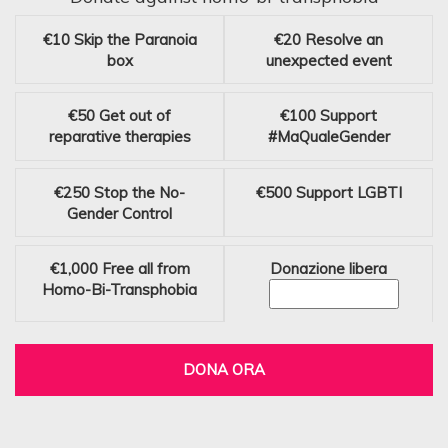
€10
Skip the Paranoia
€20
Resolve an
box
unexpected event
€50
Get out of
€100
Support
reparative therapies
#MaQualeGender
€250
Stop the No-
€500
Support LGBTI
Gender Control
€1,000
Free all from
Donazione libera
Homo-Bi-Transphobia
DONA ORA