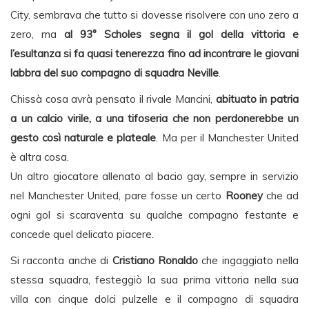
City, sembrava che tutto si dovesse risolvere con uno zero a
zero, ma
al 93° Scholes segna il gol della vittoria e
l’esultanza si fa quasi tenerezza fino ad incontrare le giovani
labbra del suo compagno di squadra Neville
.
Chissà cosa avrà pensato il rivale Mancini,
abituato in patria
a un calcio virile, a una tifoseria che non perdonerebbe un
gesto così naturale e plateale
. Ma per il Manchester United
è altra cosa.
Un altro giocatore allenato al bacio gay, sempre in servizio
nel Manchester United, pare fosse un certo
Rooney
che ad
ogni gol si scaraventa su qualche compagno festante e
concede quel delicato piacere.
Si racconta anche di
Cristiano Ronaldo
che ingaggiato nella
stessa squadra, festeggiò la sua prima vittoria nella sua
villa con cinque dolci pulzelle e il compagno di squadra