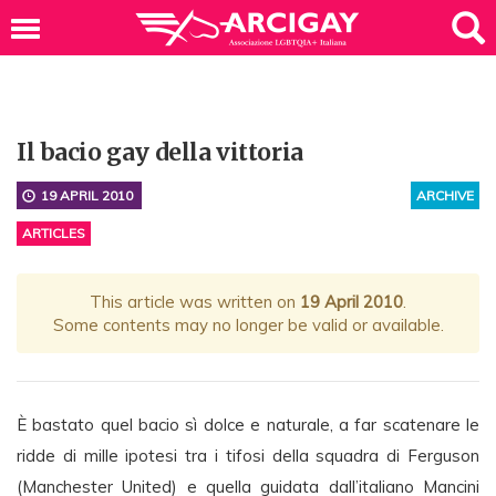
Il bacio gay della vittoria
19 APRIL 2010
ARCHIVE
ARTICLES
This article was written on
19 April 2010
.
Some contents may no longer be valid or available.
È bastato quel bacio sì dolce e naturale, a far scatenare le
ridde di mille ipotesi tra i tifosi della squadra di Ferguson
(Manchester United) e quella guidata dall’italiano Mancini