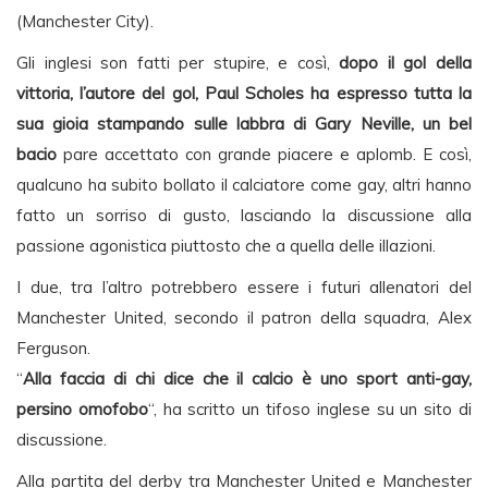
(Manchester City).
Gli inglesi son fatti per stupire, e così,
dopo il gol della
vittoria, l’autore del gol, Paul Scholes ha espresso tutta la
sua gioia stampando sulle labbra di Gary Neville, un bel
bacio
pare accettato con grande piacere e aplomb. E così,
qualcuno ha subito bollato il calciatore come gay, altri hanno
fatto un sorriso di gusto, lasciando la discussione alla
passione agonistica piuttosto che a quella delle illazioni.
I due, tra l’altro potrebbero essere i futuri allenatori del
Manchester United, secondo il patron della squadra, Alex
Ferguson.
“
Alla faccia di chi dice che il calcio è uno sport anti-gay,
persino omofobo
“, ha scritto un tifoso inglese su un sito di
discussione.
Alla partita del derby tra Manchester United e Manchester