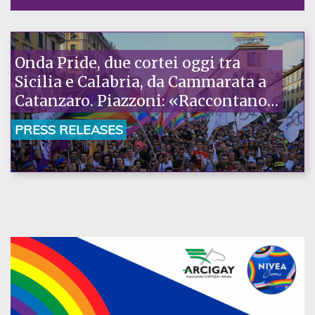
Onda Pride, due cortei oggi tra
Sicilia e Calabria, da Cammarata a
Catanzaro. Piazzoni: «Raccontano
la nostra ostinazione»
PRESS RELEASES