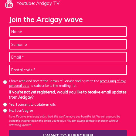
Youtube: Arcigay TV
Join the Arcigay wave
I have read and accept the Terms of Service and agree to the
processing of my
personal data
to subscribe to the mailing list
If you're not yet registered, would you like to receive email updates
from Arcigay?
Yes, I consent to update emails
No, I don't agree
Note: If you've previously subscribed, this won't remove you from the list. You can unsubscribe
using the link provided in the emails you receive. You can always complete an action without
activating updates.