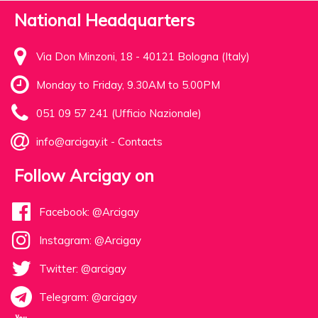
National Headquarters
Via Don Minzoni, 18 - 40121 Bologna (Italy)
Monday to Friday, 9.30AM to 5.00PM
051 09 57 241 (Ufficio Nazionale)
info@arcigay.it
-
Contacts
Follow Arcigay on
Facebook: @Arcigay
Instagram: @Arcigay
Twitter: @arcigay
Telegram: @arcigay