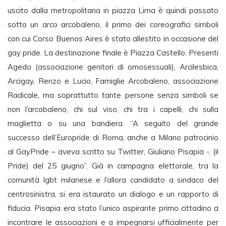
uscito dalla metropolitana in piazza Lima è quindi passato
sotto un arco arcobaleno, il primo dei coreografici simboli
con cui Corso Buenos Aires è stato allestito in occasione del
gay pride. La destinazione finale è Piazza Castello. Presenti
Agedo (associazione genitori di omosessuali), Arcilesbica,
Arcigay, Renzo e Lucio, Famiglie Arcobaleno, associazione
Radicale, ma soprattutto tante persone senza simboli se
non l’arcobaleno, chi sul viso, chi tra i capelli, chi sulla
maglietta o su una bandiera. “A seguito del grande
successo dell’Europride di Roma, anche a Milano patrocinio
al GayPride – aveva scritto su Twitter, Giuliano Pisapia -. (il
Pride) del 25 giugno”. Già in campagna elettorale, tra la
comunità lgbt milanese e l’allora candidato a sindaco del
centrosinistra, si era istaurato un dialogo e un rapporto di
fiducia. Pisapia era stato l’unico aspirante primo cittadino a
incontrare le associazioni e a impegnarsi ufficialmente per