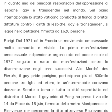
in quanto uno dei principali responsabili dell’oppressione di
lesbiche, gay e transgender nel mondo. Sul piano
internazionale lo stato vaticano combatte al fianco di brutali
dittature contro i diritti di lesbiche, gay e transgender”, si
legge nella petizione, firmata da 1620 persone.
Parigi. Dal 1971 c’è in Francia un movimento omosessuale
molto compatto e visibile. La prima manifestazione
omosessuale indipendente organizzata nel paese risale al
1977, seguita a ruota da manifestazioni contro la
discriminazione negli anni successivi. Alla Marché des
Fiertés, il gay pride parigino, partecipano più di 500mila
persone tra lgbt ed etero, in un’interminabile carovana
danzante. Serate a tema in tutta la città soprattutto nel
distretto di Marais. Il gay pride di Parigi ha preso il via alle
14 da Place du 18 Juin, fermata della metro Montparnasse-
Bienvenue, per percorrere la città attraverso Boulevard du