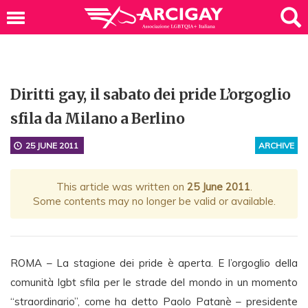
Diritti gay, il sabato dei pride L’orgoglio
sfila da Milano a Berlino
25 JUNE 2011
ARCHIVE
This article was written on
25 June 2011
.
Some contents may no longer be valid or available.
ROMA – La stagione dei pride è aperta. E l’orgoglio della
comunità lgbt sfila per le strade del mondo in un momento
“straordinario”, come ha detto Paolo Patanè – presidente