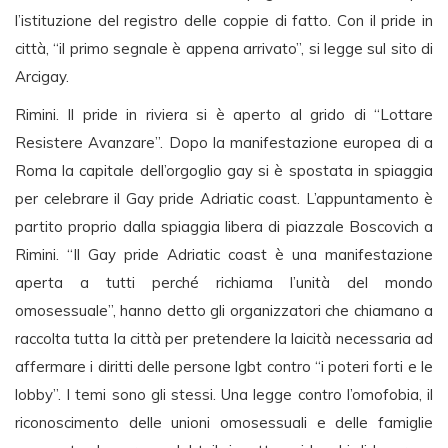
l’istituzione del registro delle coppie di fatto. Con il pride in
città, “il primo segnale è appena arrivato”, si legge sul sito di
Arcigay.
Rimini. Il pride in riviera si è aperto al grido di “Lottare
Resistere Avanzare”. Dopo la manifestazione europea di a
Roma la capitale dell’orgoglio gay si è spostata in spiaggia
per celebrare il Gay pride Adriatic coast. L’appuntamento è
partito proprio dalla spiaggia libera di piazzale Boscovich a
Rimini. “Il Gay pride Adriatic coast è una manifestazione
aperta a tutti perché richiama l’unità del mondo
omosessuale”, hanno detto gli organizzatori che chiamano a
raccolta tutta la città per pretendere la laicità necessaria ad
affermare i diritti delle persone lgbt contro “i poteri forti e le
lobby”. I temi sono gli stessi. Una legge contro l’omofobia, il
riconoscimento delle unioni omosessuali e delle famiglie