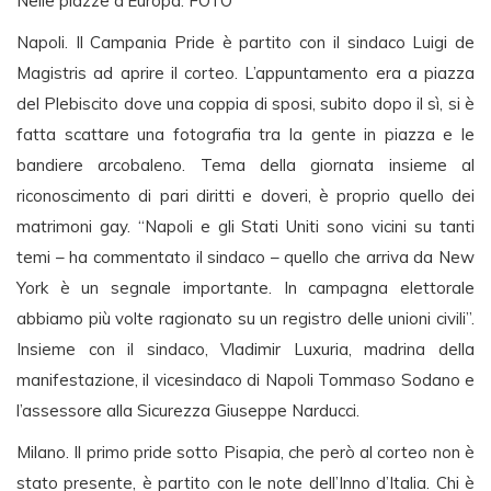
Nelle piazze d’Europa: FOTO
Napoli. Il Campania Pride è partito con il sindaco Luigi de
Magistris ad aprire il corteo. L’appuntamento era a piazza
del Plebiscito dove una coppia di sposi, subito dopo il sì, si è
fatta scattare una fotografia tra la gente in piazza e le
bandiere arcobaleno. Tema della giornata insieme al
riconoscimento di pari diritti e doveri, è proprio quello dei
matrimoni gay. “Napoli e gli Stati Uniti sono vicini su tanti
temi – ha commentato il sindaco – quello che arriva da New
York è un segnale importante. In campagna elettorale
abbiamo più volte ragionato su un registro delle unioni civili”.
Insieme con il sindaco, Vladimir Luxuria, madrina della
manifestazione, il vicesindaco di Napoli Tommaso Sodano e
l’assessore alla Sicurezza Giuseppe Narducci.
Milano. Il primo pride sotto Pisapia, che però al corteo non è
stato presente, è partito con le note dell’Inno d’Italia. Chi è