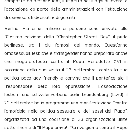
composte da persone lgbt, il rispetto nei luoghi di lavoro, e
l’attenzione da parte delle amministrazioni con l’istituzione
di assessorati dedicati e di garanti.
Berlino. Più di un milione di persone sono arrivate alla
33esima edizione della “Christopher Street Day”, il pride
berlinese, tra i più famosi del mondo. Quest’anno
omosessuali, lesbiche e transgender hanno preparato anche
una mega-protesta contro il Papa Benedetto XVI in
occasione della sua visita il 22 settembre, contro la sua
politica poco gay friendly e convinti che il pontefice sia il
“responsabile della loro oppressione”. L’associazione
lesben- und schwulenverband berlin-brandenburg (Lsvd) il
22 settembre ha in programma una manifestazione “contro
l’omofobia nella politica sessuale e dei sessi del Papa”,
organizzata da una coalizione di 33 organizzazioni unite
sotto il nome di “Il Papa arriva!”. “Ci rivolgiamo contro il Papa