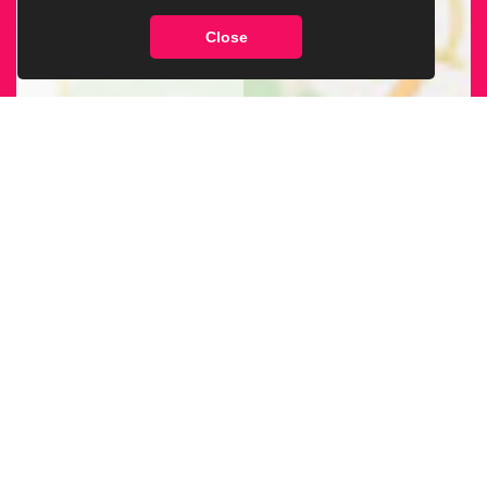
Close