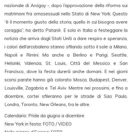
nazionale di Arcigay -, dopo l’approvazione della riforma sui
matrimoni fra omosessuali nello Stato di New York. Questo
“è il momento giusto della storia, quello in cui bisogna avere
coraggio”, ha detto Patanè. E solo in Italia a festeggiare la
notizia che arriva dagli Stati Uniti a dare respiro e speranza,
i colori dell’arcobaleno stanno sfilando sotto il sole a Milano,
Napoli e Rimini. Ma anche a Berlino e Parigi, Seattle,
Helsinki, Valencia, St. Louis, Città del Messico e San
Francisco, dove la festa durerà anche domani. E nei giorni
scorsi parate hanno già colorato Mosca, Budapest, Denver,
Louisville, Zagabria e Tel Aviv. Mentre nei prossimi, e fino a
dicembre, cortei sfileranno per le strade di Sao Paulo,
Londra, Toronto, New Orleans, tra le altre.
Calendario: Pride da giugno a dicembre
New York in festa: FOTO / VIDEO