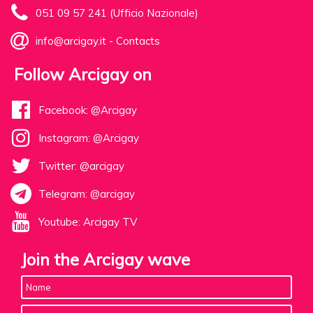
051 09 57 241 (Ufficio Nazionale)
info@arcigay.it
-
Contacts
Follow Arcigay on
Facebook: @Arcigay
Instagram: @Arcigay
Twitter: @arcigay
Telegram: @arcigay
Youtube: Arcigay TV
Join the Arcigay wave