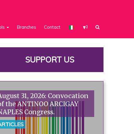
ols
Branches
Contact
SUPPORT US
August 31, 2026: Convocation
of the ANTINOO ARCIGAY
NAPLES Congress.
ARTICLES