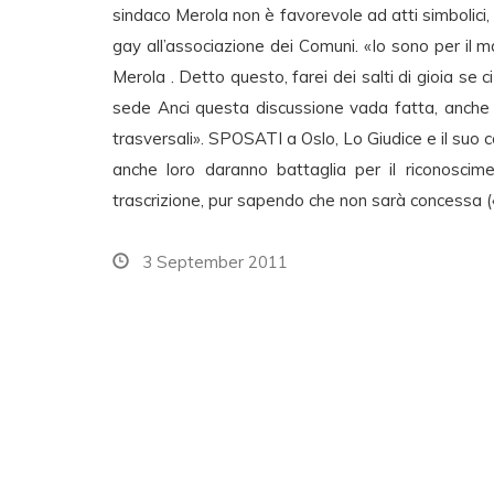
sindaco Merola non è favorevole ad atti simbolici
gay all’associazione dei Comuni. «Io sono per il 
Merola . Detto questo, farei dei salti di gioia se c
sede Anci questa discussione vada fatta, anche 
trasversali». SPOSATI a Oslo, Lo Giudice e il suo
anche loro daranno battaglia per il riconoscim
trascrizione, pur sapendo che non sarà concessa («l
3 September 2011