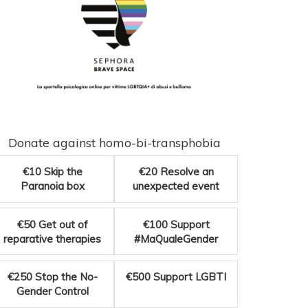
Donate against homo-bi-transphobia
€10
Skip the
€20
Resolve an
Paranoia box
unexpected event
€50
Get out of
€100
Support
reparative therapies
#MaQualeGender
€250
Stop the No-
€500
Support LGBTI
Gender Control