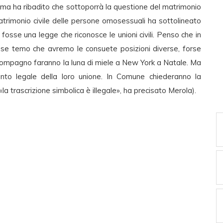
, ma ha ribadito che sottoporrà la questione del matrimonio
matrimonio civile delle persone omosessuali ha sottolineato
i fosse una legge che riconosce le unioni civili. Penso che in
se temo che avremo le consuete posizioni diverse, forse
 compagno faranno la luna di miele a New York a Natale. Ma
ento legale della loro unione. In Comune chiederanno la
a trascrizione simbolica è illegale», ha precisato Merola).