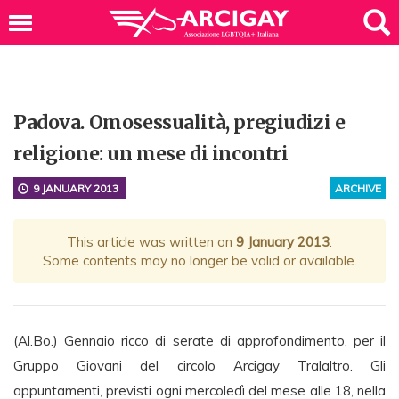
Padova. Omosessualità, pregiudizi e
religione: un mese di incontri
9 JANUARY 2013
ARCHIVE
This article was written on
9 January 2013
.
Some contents may no longer be valid or available.
(Al.Bo.) Gennaio ricco di serate di approfondimento, per il
Gruppo Giovani del circolo Arcigay Tralaltro. Gli
appuntamenti, previsti ogni mercoledì del mese alle 18, nella