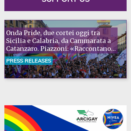
Onda Pride, due cortei oggi tra
Sicilia e Calabria, da Cammarata a
Catanzaro. Piazzoni: «Raccontano
la nostra ostinazione»
PRESS RELEASES