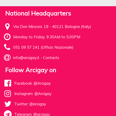
National Headquarters
Via Don Minzoni, 18 - 40121 Bologna (Italy)
Monday to Friday, 9.30AM to 5.00PM
051 09 57 241 (Ufficio Nazionale)
info@arcigay.it
-
Contacts
Follow Arcigay on
Facebook: @Arcigay
Instagram: @Arcigay
Twitter: @arcigay
Telegram: @arcigay