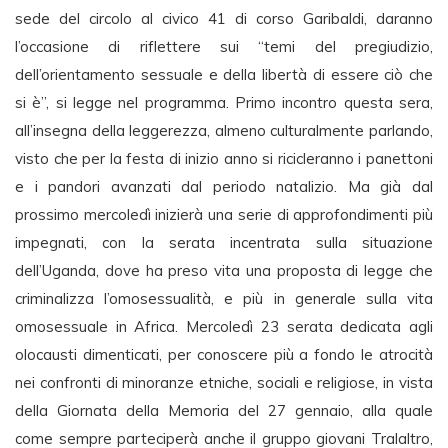
sede del circolo al civico 41 di corso Garibaldi, daranno
l’occasione di riflettere sui “temi del pregiudizio,
dell’orientamento sessuale e della libertà di essere ciò che
si è”, si legge nel programma. Primo incontro questa sera,
all’insegna della leggerezza, almeno culturalmente parlando,
visto che per la festa di inizio anno si ricicleranno i panettoni
e i pandori avanzati dal periodo natalizio. Ma già dal
prossimo mercoledì inizierà una serie di approfondimenti più
impegnati, con la serata incentrata sulla situazione
dell’Uganda, dove ha preso vita una proposta di legge che
criminalizza l’omosessualità, e più in generale sulla vita
omosessuale in Africa. Mercoledì 23 serata dedicata agli
olocausti dimenticati, per conoscere più a fondo le atrocità
nei confronti di minoranze etniche, sociali e religiose, in vista
della Giornata della Memoria del 27 gennaio, alla quale
come sempre parteciperà anche il gruppo giovani Tralaltro,