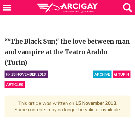
“"The Black Sun," the love between man
and vampire at the Teatro Araldo
(Turin)
15 NOVEMBER 2013
ARCHIVE
TURIN
ARTICLES
This article was written on
15 November 2013
.
Some contents may no longer be valid or available.