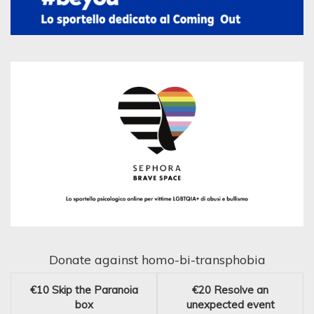
Donate against homo-bi-transphobia
€10
Skip the Paranoia
€20
Resolve an
box
unexpected event