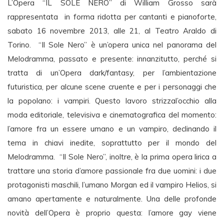
L’Opera “IL SOLE NERO” di William Grosso sarà
rappresentata in forma ridotta per cantanti e pianoforte,
sabato 16 novembre 2013, alle 21, al Teatro Araldo di
Torino. “Il Sole Nero” è un’opera unica nel panorama del
Melodramma, passato e presente: innanzitutto, perché si
tratta di un’Opera dark/fantasy, per l’ambientazione
futuristica, per alcune scene cruente e per i personaggi che
la popolano: i vampiri. Questo lavoro strizzal’occhio alla
moda editoriale, televisiva e cinematografica del momento:
l’amore fra un essere umano e un vampiro, declinando il
tema in chiavi inedite, soprattutto per il mondo del
Melodramma. “Il Sole Nero”, inoltre, è la prima opera lirica a
trattare una storia d’amore passionale fra due uomini: i due
protagonisti maschili, l’umano Morgan ed il vampiro Helios, si
amano apertamente e naturalmente. Una delle profonde
novità dell’Opera è proprio questa: l’amore gay viene