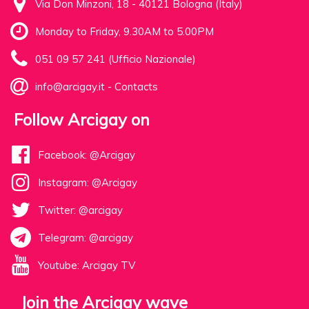
Via Don Minzoni, 18 - 40121 Bologna (Italy)
Monday to Friday, 9.30AM to 5.00PM
051 09 57 241 (Ufficio Nazionale)
info@arcigay.it
-
Contacts
Follow Arcigay on
Facebook: @Arcigay
Instagram: @Arcigay
Twitter: @arcigay
Telegram: @arcigay
Youtube: Arcigay TV
Join the Arcigay wave