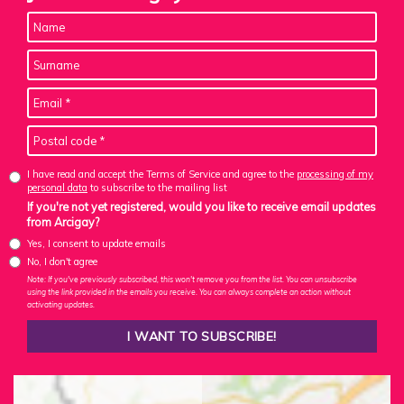
I have read and accept the Terms of Service and agree to the
processing of my
personal data
to subscribe to the mailing list
If you're not yet registered, would you like to receive email updates
from Arcigay?
Yes, I consent to update emails
No, I don't agree
Note: If you've previously subscribed, this won't remove you from the list. You can unsubscribe
using the link provided in the emails you receive. You can always complete an action without
activating updates.