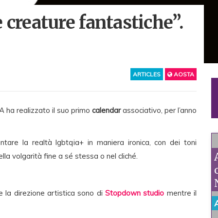
e creature fantastiche”.
ARTICLES
AOSTA
dA
ha realizzato il suo primo
calendar
associativo, per l’anno
ntare la realtà lgbtqia+ in maniera ironica, con dei toni
 volgarità fine a sé stessa o nel cliché.
 e la direzione artistica sono di
Stopdown studio
mentre il