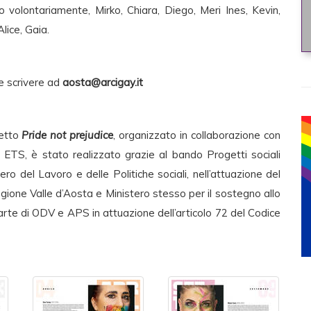
 volontariamente, Mirko, Chiara, Diego, Meri Ines, Kevin,
lice, Gaia.
e scrivere ad
aosta@arcigay.it
getto
Pride not prejudice
, organizzato in collaborazione con
ETS, è stato realizzato grazie al bando Progetti sociali
ro del Lavoro e delle Politiche sociali, nell’attuazione del
ione Valle d’Aosta e Ministero stesso per il sostegno allo
arte di ODV e APS in attuazione dell’articolo 72 del Codice