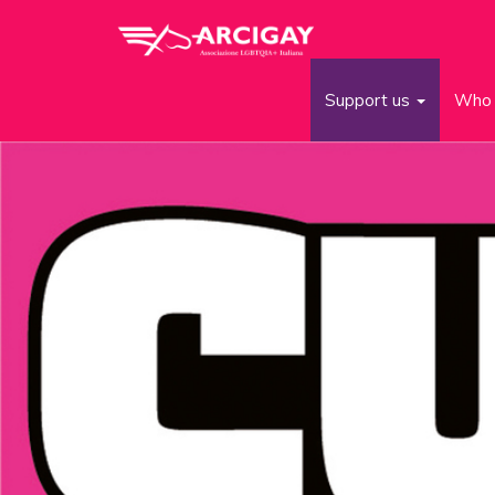
Support us
Who 