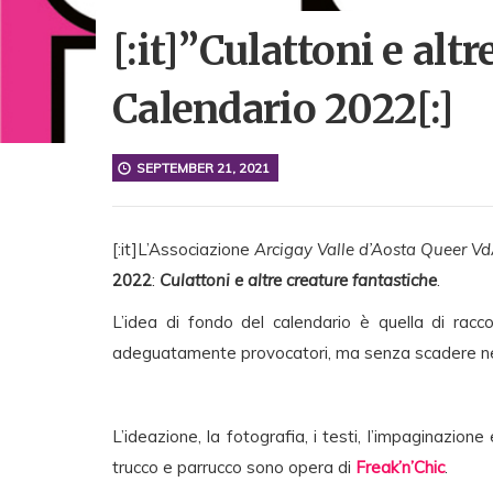
[:it]”Culattoni e altr
Calendario 2022[:]
SEPTEMBER 21, 2021
[:it]L’Associazione
Arcigay Valle d’Aosta Queer V
2022
:
Culattoni e altre creature fantastiche
.
L’idea di fondo del calendario è quella di racco
adeguatamente provocatori, ma senza scadere nella
L’ideazione, la fotografia, i testi, l’impaginazione
trucco e parrucco sono opera di
Freak’n’Chic
.