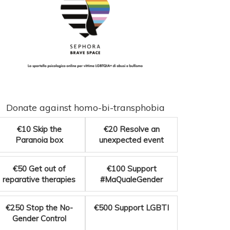
Donate against homo-bi-transphobia
€10
Skip the
€20
Resolve an
Paranoia box
unexpected event
€50
Get out of
€100
Support
reparative therapies
#MaQualeGender
€250
Stop the No-
€500
Support LGBTI
Gender Control