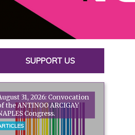
SUPPORT US
August 31, 2026: Convocation
of the ANTINOO ARCIGAY
NAPLES Congress.
ARTICLES