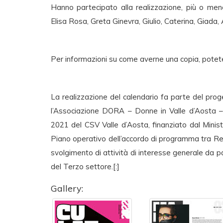
Hanno partecipato alla realizzazione, più o meno
Elisa Rosa, Greta Ginevra, Giulio, Caterina, Giada, A
Per informazioni su come averne una copia, potet
La realizzazione del calendario fa parte del pro
l’Associazione DORA – Donne in Valle d’Aosta – 
2021 del CSV Valle d’Aosta, finanziato dal Ministe
Piano operativo dell’accordo di programma tra Reg
svolgimento di attività di interesse generale da p
del Terzo settore.[:]
Gallery: