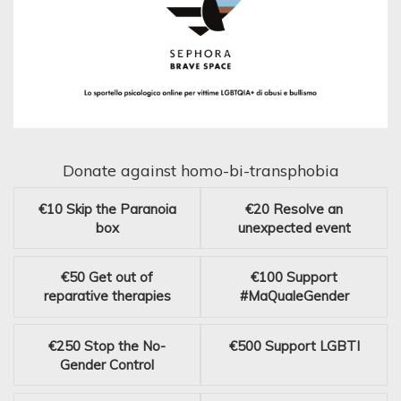
Donate against homo-bi-transphobia
€10
Skip the Paranoia
€20
Resolve an
box
unexpected event
€50
Get out of
€100
Support
reparative therapies
#MaQualeGender
€250
Stop the No-
€500
Support LGBTI
Gender Control