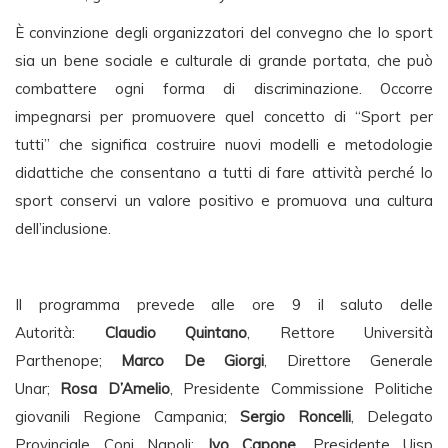
È convinzione degli organizzatori del convegno che lo sport
sia un bene sociale e culturale di grande portata, che può
combattere ogni forma di discriminazione. Occorre
impegnarsi per promuovere quel concetto di “Sport per
tutti” che significa costruire nuovi modelli e metodologie
didattiche che consentano a tutti di fare attività perché lo
sport conservi un valore positivo e promuova una cultura
dell’inclusione.
Il programma prevede alle ore 9 il saluto delle
Autorità:
Claudio Quintano
, Rettore Università
Parthenope;
Marco De Giorgi
, Direttore Generale
Unar;
Rosa D’Amelio
, Presidente Commissione Politiche
giovanili Regione Campania;
Sergio Roncelli
, Delegato
Provinciale Coni Napoli;
Ivo Capone
, Presidente Uisp