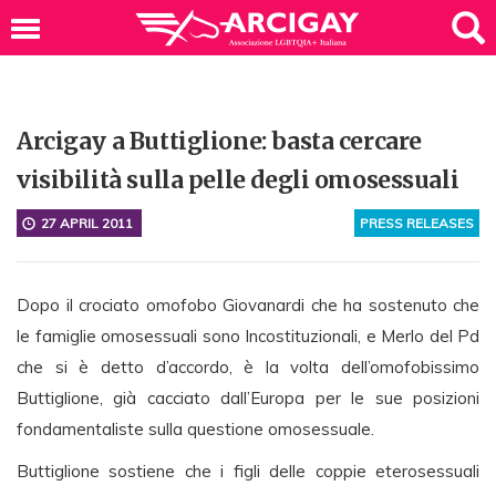
Arcigay a Buttiglione: basta cercare
visibilità sulla pelle degli omosessuali
27 APRIL 2011
PRESS RELEASES
Dopo il crociato omofobo Giovanardi che ha sostenuto che
le famiglie omosessuali sono Incostituzionali, e Merlo del Pd
che si è detto d’accordo, è la volta dell’omofobissimo
Buttiglione, già cacciato dall’Europa per le sue posizioni
fondamentaliste sulla questione omosessuale.
Buttiglione sostiene che i figli delle coppie eterosessuali