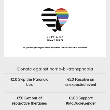
Donate against homo-bi-transphobia
€10
Skip the Paranoia
€20
Resolve an
box
unexpected event
€50
Get out of
€100
Support
reparative therapies
#MaQualeGender