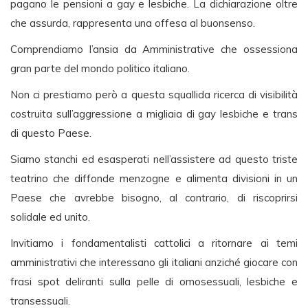
pagano le pensioni a gay e lesbiche. La dichiarazione oltre
che assurda, rappresenta una offesa al buonsenso.
Comprendiamo l’ansia da Amministrative che ossessiona
gran parte del mondo politico italiano.
Non ci prestiamo però a questa squallida ricerca di visibilità
costruita sull’aggressione a migliaia di gay lesbiche e trans
di questo Paese.
Siamo stanchi ed esasperati nell’assistere ad questo triste
teatrino che diffonde menzogne e alimenta divisioni in un
Paese che avrebbe bisogno, al contrario, di riscoprirsi
solidale ed unito.
Invitiamo i fondamentalisti cattolici a ritornare ai temi
amministrativi che interessano gli italiani anziché giocare con
frasi spot deliranti sulla pelle di omosessuali, lesbiche e
transessuali.