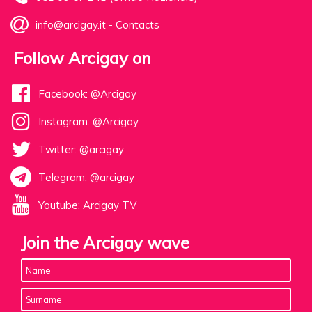
info@arcigay.it
-
Contacts
Follow Arcigay on
Facebook: @Arcigay
Instagram: @Arcigay
Twitter: @arcigay
Telegram: @arcigay
Youtube: Arcigay TV
Join the Arcigay wave