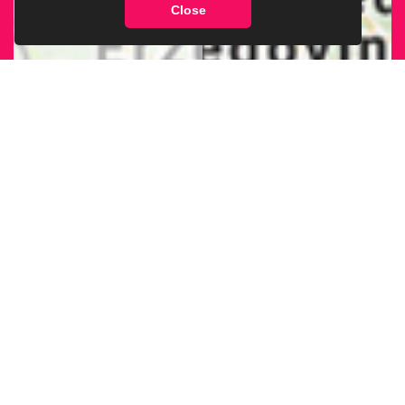
Close