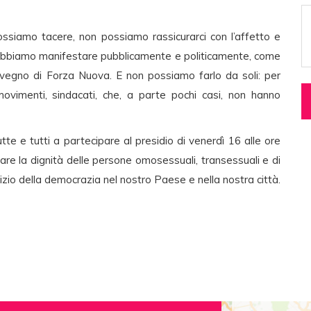
possiamo tacere, non possiamo rassicurarci con l’affetto e
a. Dobbiamo manifestare pubblicamente e politicamente, come
vegno di Forza Nuova. E non possiamo farlo da soli: per
ovimenti, sindacati, che, a parte pochi casi, non hanno
te e tutti a partecipare al presidio di venerdì 16 alle ore
are la dignità delle persone omosessuali, transessuali e di
rcizio della democrazia nel nostro Paese e nella nostra città.