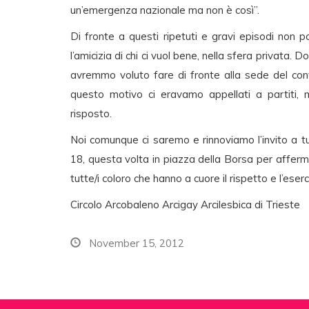
un’emergenza nazionale ma non è così”.
Di fronte a questi ripetuti e gravi episodi non 
l’amicizia di chi ci vuol bene, nella sfera privat
avremmo voluto fare di fronte alla sede del con
questo motivo ci eravamo appellati a partiti, m
risposto.
Noi comunque ci saremo e rinnoviamo l’invito a tut
18, questa volta in piazza della Borsa per afferm
tutte/i coloro che hanno a cuore il rispetto e l’ese
Circolo Arcobaleno Arcigay Arcilesbica di Trieste
November 15, 2012