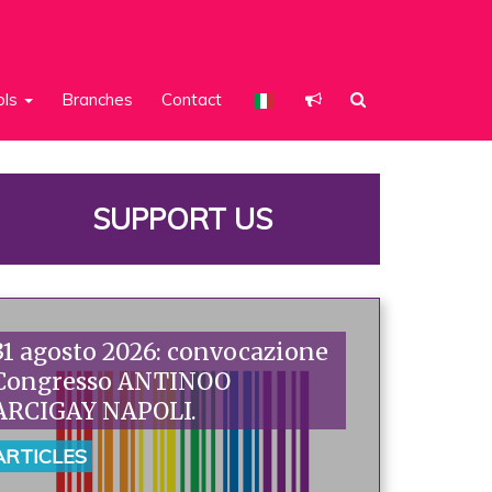
ols
Branches
Contact
SUPPORT US
31 agosto 2026: convocazione
Congresso ANTINOO
ARCIGAY NAPOLI.
ARTICLES