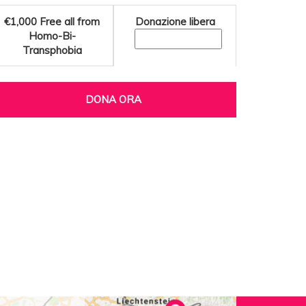
€1,000
Free all from
Donazione libera
Homo-Bi-
Transphobia
DONA ORA