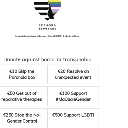
Donate against homo-bi-transphobia
€10
Skip the
€20
Resolve an
Paranoia box
unexpected event
€50
Get out of
€100
Support
reparative therapies
#MaQualeGender
€250
Stop the No-
€500
Support LGBTI
Gender Control