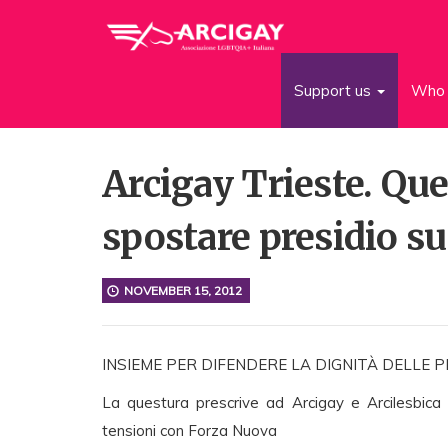
Support us
Who 
Arcigay Trieste. Que
spostare presidio s
NOVEMBER 15, 2012
INSIEME PER DIFENDERE LA DIGNITÀ DELLE 
La questura prescrive ad Arcigay e Arcilesbica 
tensioni con Forza Nuova