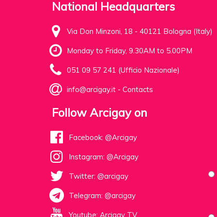
National Headquarters
Via Don Minzoni, 18 - 40121 Bologna (Italy)
Monday to Friday, 9.30AM to 5.00PM
051 09 57 241 (Ufficio Nazionale)
info@arcigay.it
-
Contacts
Follow Arcigay on
Facebook: @Arcigay
Instagram: @Arcigay
Twitter: @arcigay
Telegram: @arcigay
Youtube: Arcigay TV