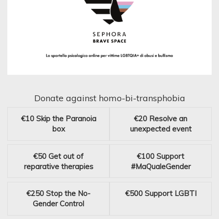
Donate against homo-bi-transphobia
€10
Skip the Paranoia
€20
Resolve an
box
unexpected event
€50
Get out of
€100
Support
reparative therapies
#MaQualeGender
€250
Stop the No-
€500
Support LGBTI
Gender Control