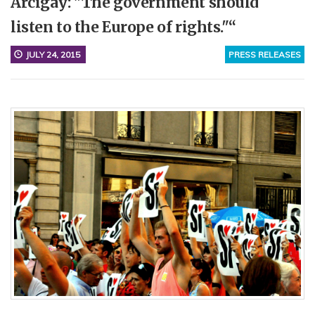
Arcigay: "The government should
listen to the Europe of rights."“
JULY 24, 2015
PRESS RELEASES