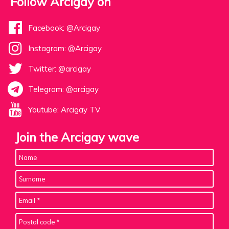
Follow Arcigay on
Facebook: @Arcigay
Instagram: @Arcigay
Twitter: @arcigay
Telegram: @arcigay
Youtube: Arcigay TV
Join the Arcigay wave