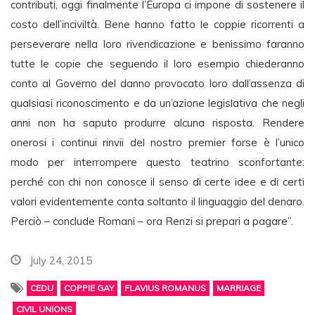
contributi, oggi finalmente l’Europa ci impone di sostenere il
costo dell’inciviltà. Bene hanno fatto le coppie ricorrenti a
perseverare nella loro rivendicazione e benissimo faranno
tutte le copie che seguendo il loro esempio chiederanno
conto al Governo del danno provocato loro dall’assenza di
qualsiasi riconoscimento e da un’azione legislativa che negli
anni non ha saputo produrre alcuna risposta. Rendere
onerosi i continui rinvii del nostro premier forse è l’unico
modo per interrompere questo teatrino sconfortante:
perché con chi non conosce il senso di certe idee e di certi
valori evidentemente conta soltanto il linguaggio del denaro.
Perciò – conclude Romani – ora Renzi si prepari a pagare”.
July 24, 2015
CEDU
COPPIE GAY
FLAVIUS ROMANUS
MARRIAGE
CIVIL UNIONS