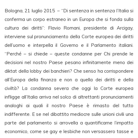
Bologna, 21 luglio 2015 – “Di sentenza in sentenza l’Italia si
conferma un corpo estraneo in un Europa che si fonda sulla
cultura dei diritti”: Flavio Romani, presidente di Arcigay,
interviene sul pronunciamento della Corte europea dei diritti
dell’uomo e interpella il Governo e il Parlamento italiani.
“Perché – si chiede – queste condanne per Chi prende le
decisioni nel nostro Paese pesano infinitamente meno dei
diktat della lobby dei banchieri? Che senso ha corrispondere
all’Europa della finanza e non a quella dei diritti e della
civiltà? La condanna severa che oggi la Corte europea
infligge all’Italia arriva nel solco di altrettanti pronunciamenti
analoghi ai quali il nostro Paese è rimasto del tutto
indifferente. E se nel dibattito mediocre sulle unioni civili una
parte del parlamento si arrovella a quantificarne l’impatto
economico, come se gay e lesbiche non versassero tasse e