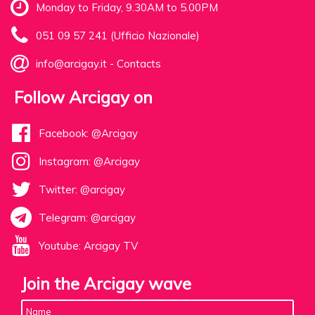
Monday to Friday, 9.30AM to 5.00PM
051 09 57 241 (Ufficio Nazionale)
info@arcigay.it
-
Contacts
Follow Arcigay on
Facebook: @Arcigay
Instagram: @Arcigay
Twitter: @arcigay
Telegram: @arcigay
Youtube: Arcigay TV
Join the Arcigay wave