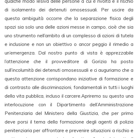
qualche modo lesiva delle persone a cui è rivolta e il rischio
di isolamento dei detenuti omosessuali. Per uscire da
questa ambiguità occorre che la separazione fisica degli
spazi sia solo una delle azioni messe in campo, cioè che sia
uno strumento nell’ambito di un complesso di azioni di tutela
e inclusione e non un obiettivo o ancor peggio il rimedio a
un’emergenza. Dal nostro punto di vista è apprezzabile
l’attenzione che il provveditore di Gorizia ha posto
sull’incolumità dei detenuti omosessuali e ci auguriamo che a
questa attenzione corrispondano iniziative di formazione e
di contrasto alle discriminazioni, fondamentali in tutti i luoghi
della vita pubblica, incluso il carcere.Apriremo su questo una
interlocuzione con il Dipartimento dell’Amministrazione
Penitenziaria del Ministero della Giustizia, che per primo
deve porsi il tema della formazione degli agenti di polizia
penitenziaria per affrontare e prevenire situazioni a rischio e