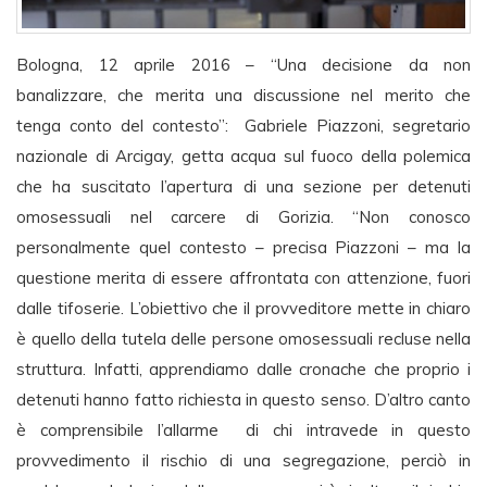
Bologna, 12 aprile 2016 – “Una decisione da non
banalizzare, che merita una discussione nel merito che
tenga conto del contesto”: Gabriele Piazzoni, segretario
nazionale di Arcigay, getta acqua sul fuoco della polemica
che ha suscitato l’apertura di una sezione per detenuti
omosessuali nel carcere di Gorizia. “Non conosco
personalmente quel contesto – precisa Piazzoni – ma la
questione merita di essere affrontata con attenzione, fuori
dalle tifoserie. L’obiettivo che il provveditore mette in chiaro
è quello della tutela delle persone omosessuali recluse nella
struttura. Infatti, apprendiamo dalle cronache che proprio i
detenuti hanno fatto richiesta in questo senso. D’altro canto
è comprensibile l’allarme di chi intravede in questo
provvedimento il rischio di una segregazione, perciò in