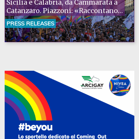
Sicilia e Calabria, da Cammarata a
Catanzaro. Piazzoni: «Raccontano
la nostra ostinazione»
PRESS RELEASES