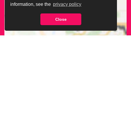
information, see the
privacy policy
Close