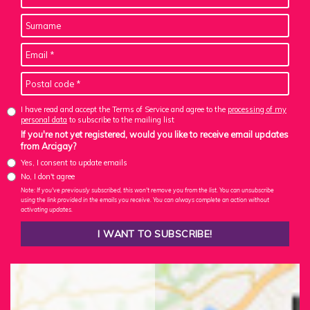
I have read and accept the Terms of Service and agree to the
processing of my
personal data
to subscribe to the mailing list
If you're not yet registered, would you like to receive email updates
from Arcigay?
Yes, I consent to update emails
No, I don't agree
Note: If you've previously subscribed, this won't remove you from the list. You can unsubscribe
using the link provided in the emails you receive. You can always complete an action without
activating updates.