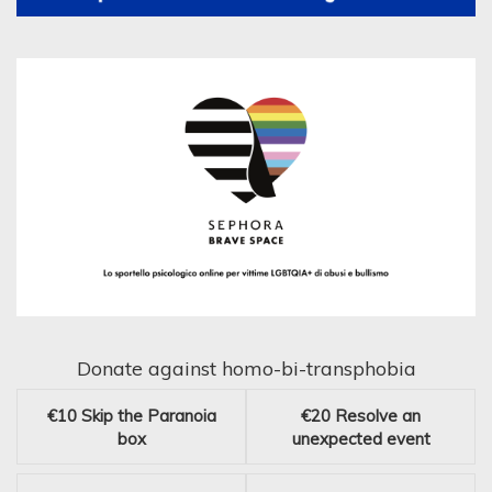
Donate against homo-bi-transphobia
€10
Skip the Paranoia
€20
Resolve an
box
unexpected event