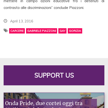
mettere in campo azioni educative fra i detenuti di
contrasto alle discriminazioni” conclude Piazzoni.
April 13, 2016
CARCERE
GABRIELE PIAZZONI
GAY
GORIZIA
SUPPORT US
Onda Pride, due cortei oggi tra