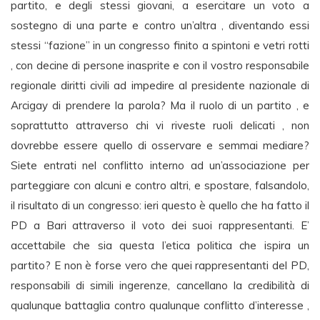
partito, e degli stessi giovani, a esercitare un voto a
sostegno di una parte e contro un’altra , diventando essi
stessi “fazione” in un congresso finito a spintoni e vetri rotti
, con decine di persone inasprite e con il vostro responsabile
regionale diritti civili ad impedire al presidente nazionale di
Arcigay di prendere la parola? Ma il ruolo di un partito , e
soprattutto attraverso chi vi riveste ruoli delicati , non
dovrebbe essere quello di osservare e semmai mediare?
Siete entrati nel conflitto interno ad un’associazione per
parteggiare con alcuni e contro altri, e spostare, falsandolo,
il risultato di un congresso: ieri questo è quello che ha fatto il
PD a Bari attraverso il voto dei suoi rappresentanti. E’
accettabile che sia questa l’etica politica che ispira un
partito? E non è forse vero che quei rappresentanti del PD,
responsabili di simili ingerenze, cancellano la credibilità di
qualunque battaglia contro qualunque conflitto d’interesse ,