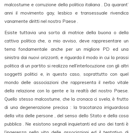
malcostume e corruzione della politica italiana . Da quarant’
anni il movimento gay, lesbico e transessuale rivendica
vanamente diritti nel nostro Paese .
Esiste tuttavia una sorta di matrice della buona o della
cattiva politica che, a mio avviso, deve rappresentare un
tema fondamentale anche per un migliore PD ed una
sinistra dai nuovi orizzonti, e riguarda il modo in cui la prassi
politica di un partito si realizza nell’interlocuzione con gli altri
soggetti politici e, in questo caso, soprattutto con quel
mondo delle associazioni che rappresenta il nerbo vitale
della relazione con la gente e la realtà del nostro Paese.
Quello stesso malcostume, che la cronaca ci svela, è frutto
di una degenerazione precisa : la tracotanza irriguardosa
della vita delle persone , del senso dello Stato e della cosa
pubblica . Ne esistono segnali inquietanti ed uno dei tanti è
l’ingerenza nella vita delle associazioni ed il tentativo di