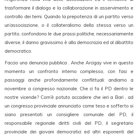
trasformare il dialogo e la collaborazione in asservimento e
controllo dei temi. Quando la prepotenza di un partito verso
un’associazione, o il collateralismo della stessa verso un
partito, confondono le due prassi politiche, necessariamente
diverse, il danno gravissimo è alla democrazia ed al dibattito
democratico.
Faccio una denuncia pubblica . Anche Arcigay vive in questo
momento un confronto interno complesso, con fasi e
passaggi anche profondamente conflittuali: andiamo a
novembre a congresso nazionale. Che ci fa il PD dentro le
nostre vicende? Com’è potuto accadere che ieri a Bari , ad
un congresso provinciale annunciato come teso e sofferto si
siano presentati un consigliere comunale del PD, il
responsabile regionale diritti civili del PD, il segretario
provinciale dei giovani democratici ed altri esponenti del