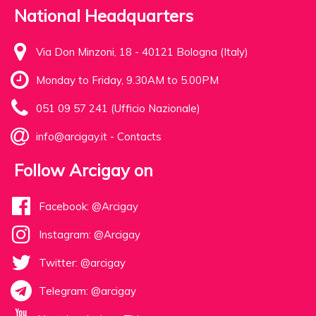
National Headquarters
Via Don Minzoni, 18 - 40121 Bologna (Italy)
Monday to Friday, 9.30AM to 5.00PM
051 09 57 241 (Ufficio Nazionale)
info@arcigay.it
-
Contacts
Follow Arcigay on
Facebook: @Arcigay
Instagram: @Arcigay
Twitter: @arcigay
Telegram: @arcigay