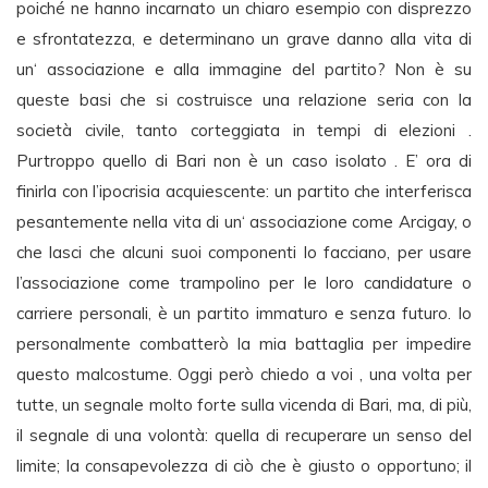
poiché ne hanno incarnato un chiaro esempio con disprezzo
e sfrontatezza, e determinano un grave danno alla vita di
un‘ associazione e alla immagine del partito? Non è su
queste basi che si costruisce una relazione seria con la
società civile, tanto corteggiata in tempi di elezioni .
Purtroppo quello di Bari non è un caso isolato . E’ ora di
finirla con l’ipocrisia acquiescente: un partito che interferisca
pesantemente nella vita di un‘ associazione come Arcigay, o
che lasci che alcuni suoi componenti lo facciano, per usare
l’associazione come trampolino per le loro candidature o
carriere personali, è un partito immaturo e senza futuro. Io
personalmente combatterò la mia battaglia per impedire
questo malcostume. Oggi però chiedo a voi , una volta per
tutte, un segnale molto forte sulla vicenda di Bari, ma, di più,
il segnale di una volontà: quella di recuperare un senso del
limite; la consapevolezza di ciò che è giusto o opportuno; il