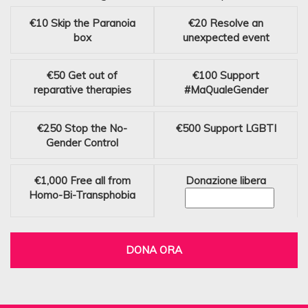
€10
Skip the Paranoia
€20
Resolve an
box
unexpected event
€50
Get out of
€100
Support
reparative therapies
#MaQualeGender
€250
Stop the No-
€500
Support LGBTI
Gender Control
€1,000
Free all from
Donazione libera
Homo-Bi-Transphobia
DONA ORA