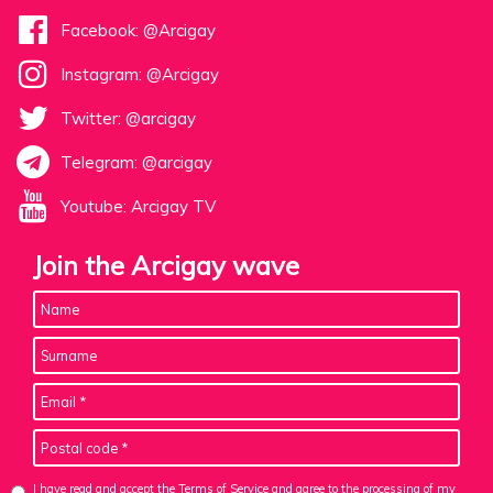
Facebook: @Arcigay
Instagram: @Arcigay
Twitter: @arcigay
Telegram: @arcigay
Youtube: Arcigay TV
Join the Arcigay wave
I have read and accept the Terms of Service and agree to the
processing of my