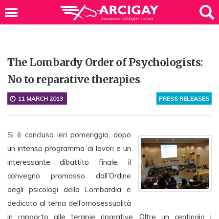
The Lombardy Order of Psychologists:
No to reparative therapies
11 MARCH 2013
PRESS RELEASES
Si è concluso ieri pomeriggio, dopo
un intenso programma di lavori e un
interessante dibattito finale, il
convegno promosso dall’Ordine
degli psicologi della Lombardia e
dedicato al tema dell’omosessualità
in rapporto alle terapie riparative. Oltre un centinaio i