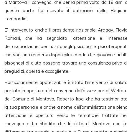
a Mantova il convegno, che per la prima volta da 18 anni a
questa parte ha ricevuto il patrocinio della Regione
Lombardia.
E’ intervenuto anche il presidente nazionale Arcigay, Flavio
Romani, che ha segnalato l’attenzione e l’interesse
dell’associazione per tutti quegli psicologi e psicoterapeuti
che vogliono rendersi disponibili in modo che giovani e adulti
bisognosi di aiuto possano trovare una consulenza priva di
pregiudizi, aperta e accogliente.
Particolarmente apprezzabile è stato l’intervento di saluto
portato in apertura del convegno dall’assessore al Welfare
del Comune di Mantova, Roberto Irpo, che ha testimoniato
la sua personale e anche a nome dell’amministrazione piena
attenzione e apertura verso le tematiche trattate nel
convegno e ha ribadito che la città di Mantova non fa
differenze tra cittadini di serie A e B, ma rispetta la dignità