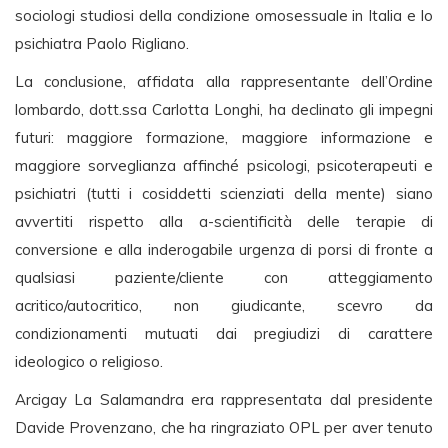
sociologi studiosi della condizione omosessuale in Italia e lo
psichiatra Paolo Rigliano.
La conclusione, affidata alla rappresentante dell’Ordine
lombardo, dott.ssa Carlotta Longhi, ha declinato gli impegni
futuri: maggiore formazione, maggiore informazione e
maggiore sorveglianza affinché psicologi, psicoterapeuti e
psichiatri (tutti i cosiddetti scienziati della mente) siano
avvertiti rispetto alla a-scientificità delle terapie di
conversione e alla inderogabile urgenza di porsi di fronte a
qualsiasi paziente/cliente con atteggiamento
acritico/autocritico, non giudicante, scevro da
condizionamenti mutuati dai pregiudizi di carattere
ideologico o religioso.
Arcigay La Salamandra era rappresentata dal presidente
Davide Provenzano, che ha ringraziato OPL per aver tenuto