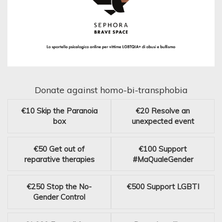
Donate against homo-bi-transphobia
€10
Skip the Paranoia
€20
Resolve an
box
unexpected event
€50
Get out of
€100
Support
reparative therapies
#MaQualeGender
€250
Stop the No-
€500
Support LGBTI
Gender Control