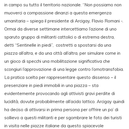
in campo su tutto il territorio nazionale. “Non possiamo non
muoverci a compassione dinanzi a questa emergenza
umanitaria – spiega il presidente di Arcigay, Flavio Romani -.
Ormai da diverse settimane intercettiamo l’azione di uno
sparuto gruppo di militanti cattolici o di estrema destra,
detti “Sentinelle in piedi”, costretti a spostarsi da una
piazza all’altra, e da una città all’altra, per simulare come in
un gioco di specchi una mobilitazione significativa che
scongiuri l’approvazione di una legge contro l’omotransfobia.
La pratica scelta per rappresentare questo dissenso – il
presenziare in piedi immobili in una piazza – sta
evidentemente provocando agli attivisti gravi perdite di
lucidità, dovute probabilmente all’acido lattico. Arcigay quindi
ha deciso di attivarsi in prima persona per offrire un po’ di
sollievo a questi militanti e per sgombrare le foto dei turisti
in visita nelle piazze italiane da questo spiacevole