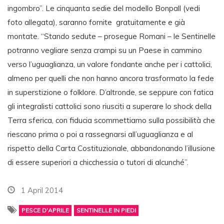
ingombro”. Le cinquanta sedie del modello Bonpall (vedi
foto allegata), saranno fornite gratuitamente e già
montate. “Stando sedute – prosegue Romani – le Sentinelle
potranno vegliare senza crampi su un Paese in cammino
verso l’uguaglianza, un valore fondante anche per i cattolici,
almeno per quelli che non hanno ancora trasformato la fede
in superstizione o folklore. D’altronde, se seppure con fatica
gli integralisti cattolici sono riusciti a superare lo shock della
Terra sferica, con fiducia scommettiamo sulla possibilità che
riescano prima o poi a rassegnarsi all’uguaglianza e al
rispetto della Carta Costituzionale, abbandonando l’illusione
di essere superiori a chicchessia o tutori di alcunché”.
1 April 2014
PESCE D'APRILE
SENTINELLE IN PIEDI