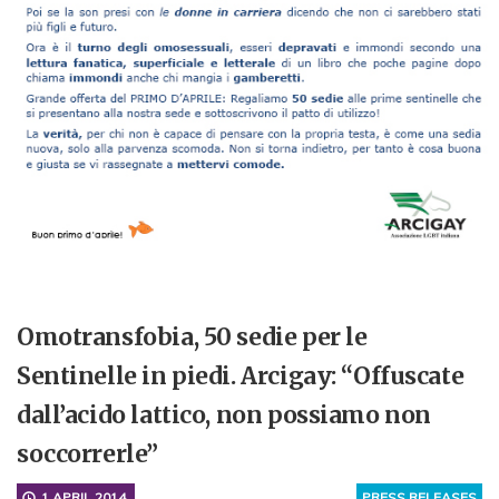
Omotransfobia, 50 sedie per le
Sentinelle in piedi. Arcigay: “Offuscate
dall’acido lattico, non possiamo non
soccorrerle”
1 APRIL 2014
PRESS RELEASES