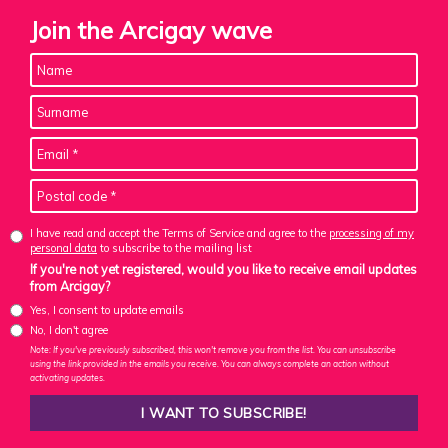
Join the Arcigay wave
I have read and accept the Terms of Service and agree to the
processing of my
personal data
to subscribe to the mailing list
If you're not yet registered, would you like to receive email updates
from Arcigay?
Yes, I consent to update emails
No, I don't agree
Note: If you've previously subscribed, this won't remove you from the list. You can unsubscribe
using the link provided in the emails you receive. You can always complete an action without
activating updates.