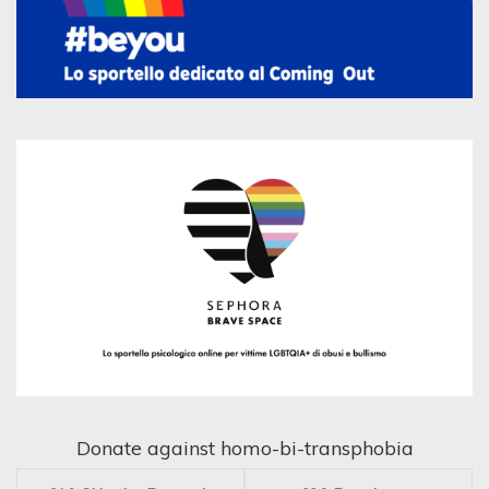
Donate against homo-bi-transphobia