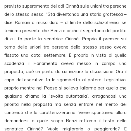
previsto superamento del ddl Cirinnà sulle unioni tra persone
dello stesso sesso. “Sta diventando una storia grottesca –
dice Romani a muso duro – al limite dello schizofrenia, se
teniamo presente che Renzi è anche il segretario del partito
di cui fa parte la senatrice Cirinnà. Proprio il premier sul
tema delle unioni tra persone dello stesso sesso aveva
fissato una data: settembre. E proprio in vista di quella
scadenza il Parlamento aveva messo in campo una
proposta, cioè un punto da cui iniziare la discussione. Ora il
capo dell’esecutivo fa lo sgambetto al potere Legislativo,
proprio mentre nel Paese si solleva l’allarme per quella che
qualcuno chiama la “svolta autoritaria”, arrogandosi una
priorità nella proposta ma senza entrare nel merito dei
contenuti che la caratterizzeranno. Viene spontaneo allora
domandarsi: a quale scopo Renzi rottama il testo della
senatrice Cirinnà? Vuole migliorarlo o peggiorarlo? E