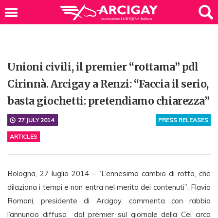
Unioni civili, il premier “rottama” pdl
Cirinnà. Arcigay a Renzi: “Faccia il serio,
basta giochetti: pretendiamo chiarezza”
27 JULY 2014
PRESS RELEASES
ARTICLES
Bologna, 27 luglio 2014 – “L’ennesimo cambio di rotta, che
dilaziona i tempi e non entra nel merito dei contenuti”: Flavio
Romani, presidente di Arcigay, commenta con rabbia
l’annuncio diffuso dal premier sul giornale della Cei circa