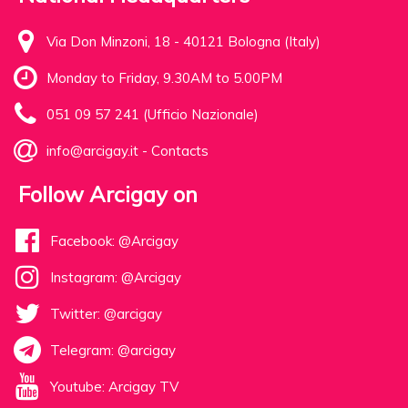
Via Don Minzoni, 18 - 40121 Bologna (Italy)
Monday to Friday, 9.30AM to 5.00PM
051 09 57 241 (Ufficio Nazionale)
info@arcigay.it
-
Contacts
Follow Arcigay on
Facebook: @Arcigay
Instagram: @Arcigay
Twitter: @arcigay
Telegram: @arcigay
Youtube: Arcigay TV