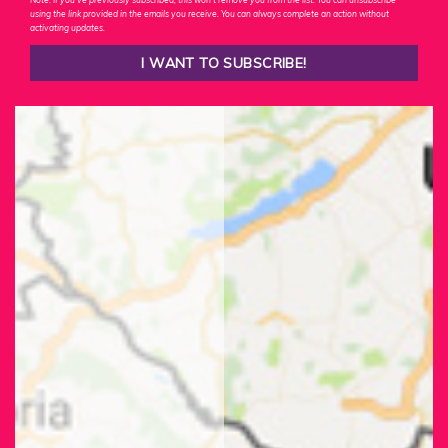
using the link provided in the emails you receive. You can always complete an action without
activating updates.