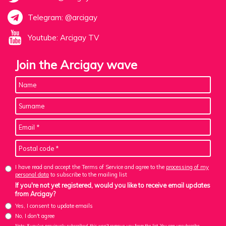
Telegram: @arcigay
Youtube: Arcigay TV
Join the Arcigay wave
I have read and accept the Terms of Service and agree to the
processing of my
personal data
to subscribe to the mailing list
If you're not yet registered, would you like to receive email updates
from Arcigay?
Yes, I consent to update emails
No, I don't agree
Note: If you've previously subscribed, this won't remove you from the list. You can unsubscribe