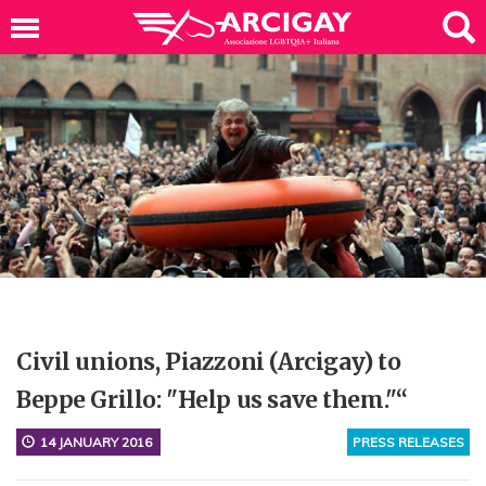
Civil unions, Piazzoni (Arcigay) to
Beppe Grillo: "Help us save them."“
14 JANUARY 2016
PRESS RELEASES