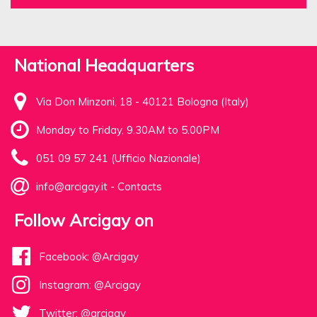
National Headquarters
Via Don Minzoni, 18 - 40121 Bologna (Italy)
Monday to Friday, 9.30AM to 5.00PM
051 09 57 241 (Ufficio Nazionale)
info@arcigay.it
-
Contacts
Follow Arcigay on
Facebook: @Arcigay
Instagram: @Arcigay
Twitter: @arcigay