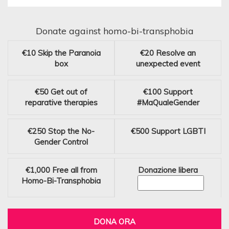
Donate against homo-bi-transphobia
€10
Skip the Paranoia
€20
Resolve an
box
unexpected event
€50
Get out of
€100
Support
reparative therapies
#MaQualeGender
€250
Stop the No-
€500
Support LGBTI
Gender Control
€1,000
Free all from
Donazione libera
Homo-Bi-Transphobia
DONA ORA