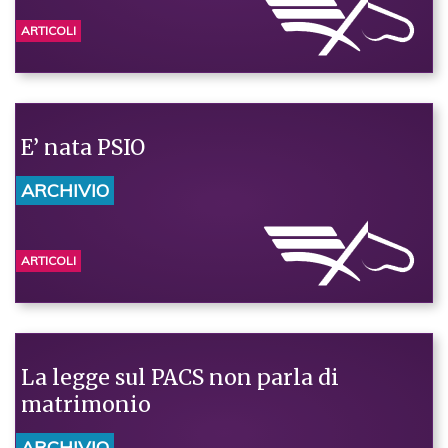
ARTICOLI
E’ nata PSIO
ARCHIVIO
ARTICOLI
La legge sul PACS non parla di
matrimonio
ARCHIVIO