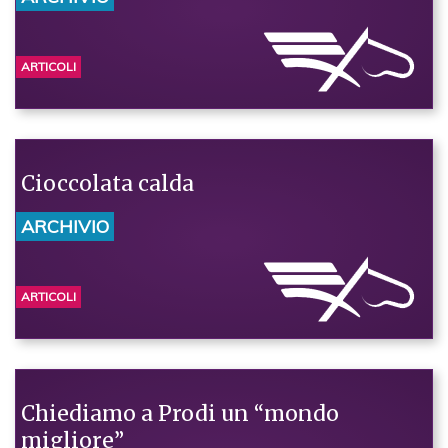
ARTICOLI
Cioccolata calda
ARCHIVIO
ARTICOLI
Chiediamo a Prodi un “mondo
migliore”