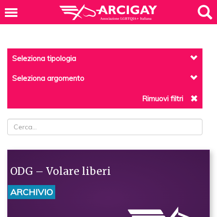
Seleziona tipologia
Seleziona argomento
Rimuovi filtri
ODG – Volare liberi
ARCHIVIO