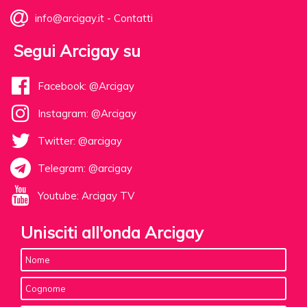
info@arcigay.it
-
Contatti
Segui Arcigay su
Facebook: @Arcigay
Instagram: @Arcigay
Twitter: @arcigay
Telegram: @arcigay
Youtube: Arcigay TV
Unisciti all'onda Arcigay