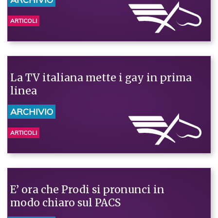
ARTICOLI
La TV italiana mette i gay in prima
linea
ARCHIVIO
ARTICOLI
E’ ora che Prodi si pronunci in
modo chiaro sul PACS