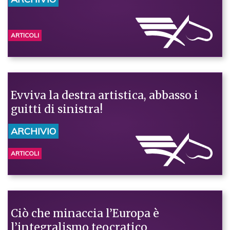
ARTICOLI
Evviva la destra artistica, abbasso i
guitti di sinistra!
ARCHIVIO
ARTICOLI
Ciò che minaccia l’Europa è
l’integralismo teocratico