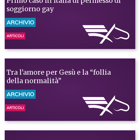
Primo caso in Italia di permesso di
soggiorno gay
ARCHIVIO
ARTICOLI
Tra l’amore per Gesù e la “follia
della normalità”
ARCHIVIO
ARTICOLI