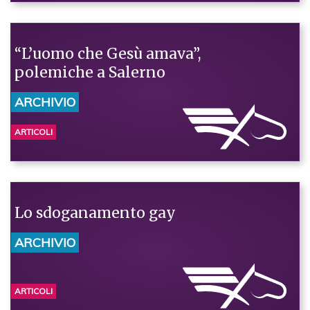
“L’uomo che Gesù amava”,
polemiche a Salerno
ARCHIVIO
ARTICOLI
Lo sdoganamento gay
ARCHIVIO
ARTICOLI