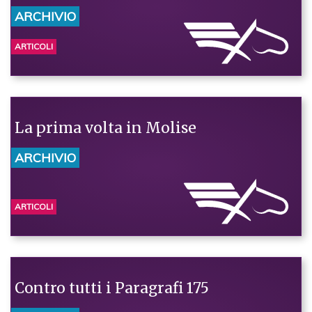
ARCHIVIO
ARTICOLI
La prima volta in Molise
ARCHIVIO
ARTICOLI
Contro tutti i Paragrafi 175