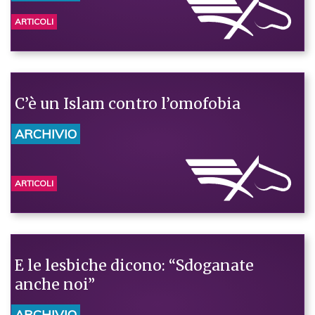
ARTICOLI
C’è un Islam contro l’omofobia
ARCHIVIO
ARTICOLI
E le lesbiche dicono: “Sdoganate
anche noi”
ARCHIVIO