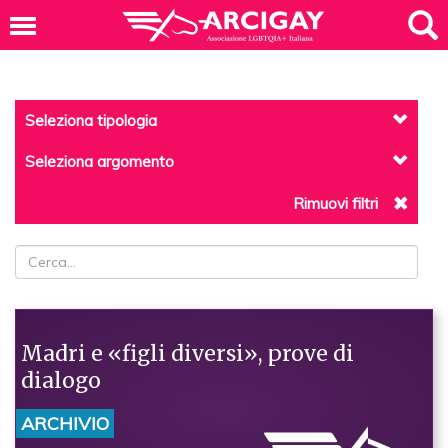
Seleziona tipologia
Seleziona argomento
Rimuovi filtri
Madri e «figli diversi», prove di
dialogo
ARCHIVIO