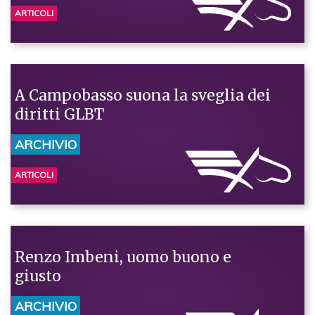
ARTICOLI
A Campobasso suona la sveglia dei
diritti GLBT
ARCHIVIO
ARTICOLI
Renzo Imbeni, uomo buono e
giusto
ARCHIVIO