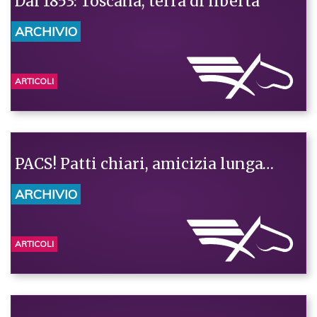
Dal 1853: Toscana, terra di libertà
ARCHIVIO
ARTICOLI
PACS! Patti chiari, amicizia lunga…
ARCHIVIO
ARTICOLI