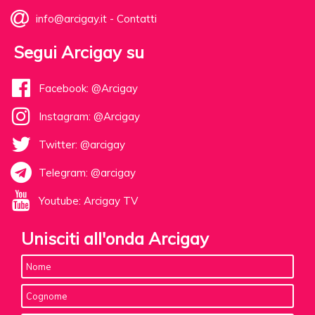
info@arcigay.it
-
Contatti
Segui Arcigay su
Facebook: @Arcigay
Instagram: @Arcigay
Twitter: @arcigay
Telegram: @arcigay
Youtube: Arcigay TV
Unisciti all'onda Arcigay