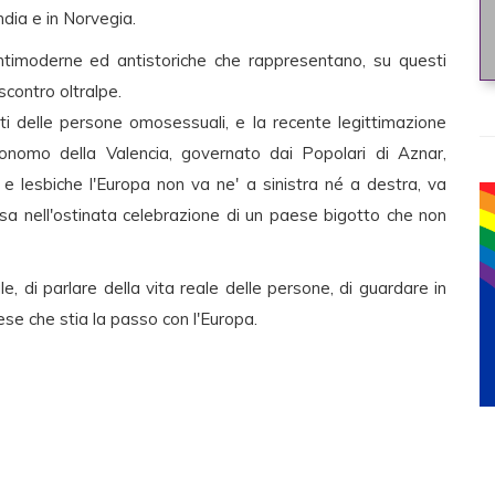
ndia e in Norvegia.
antimoderne ed antistoriche che rappresentano, su questi
iscontro oltralpe.
tti delle persone omosessuali, e la recente legittimazione
nomo della Valencia, governato dai Popolari di Aznar,
y e lesbiche l'Europa non va ne' a sinistra né a destra, va
hiusa nell'ostinata celebrazione di un paese bigotto che non
e, di parlare della vita reale delle persone, di guardare in
se che stia la passo con l'Europa.