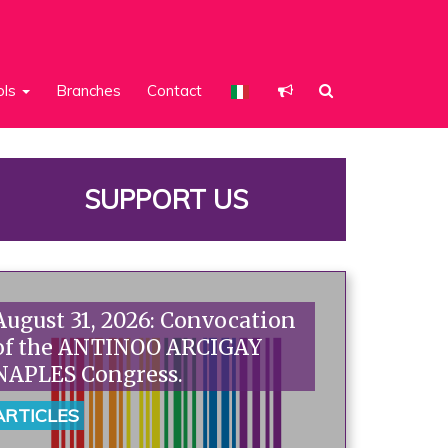
ols
Branches
Contact
SUPPORT US
August 31, 2026: Convocation
of the ANTINOO ARCIGAY
NAPLES Congress.
ARTICLES