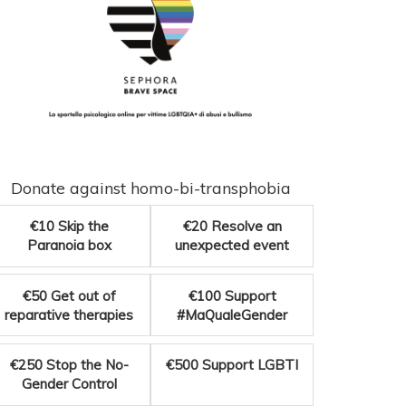
Donate against homo-bi-transphobia
€10
Skip the
€20
Resolve an
Paranoia box
unexpected event
€50
Get out of
€100
Support
reparative therapies
#MaQualeGender
€250
Stop the No-
€500
Support LGBTI
Gender Control