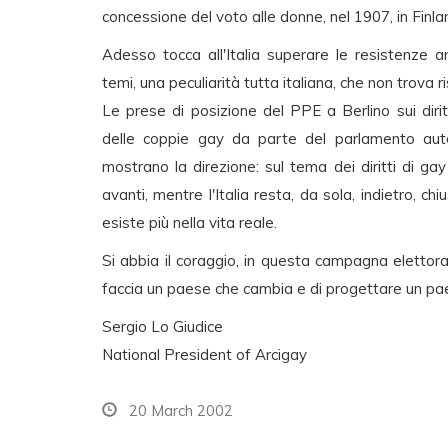
concessione del voto alle donne, nel 1907, in Finla
Adesso tocca all'Italia superare le resistenze 
temi, una peculiarità tutta italiana, che non trova r
Le prese di posizione del PPE a Berlino sui diri
delle coppie gay da parte del parlamento auto
mostrano la direzione: sul tema dei diritti di ga
avanti, mentre l'Italia resta, da sola, indietro, c
esiste più nella vita reale.
Si abbia il coraggio, in questa campagna elettoral
faccia un paese che cambia e di progettare un pae
Sergio Lo Giudice
National President of Arcigay
20 March 2002