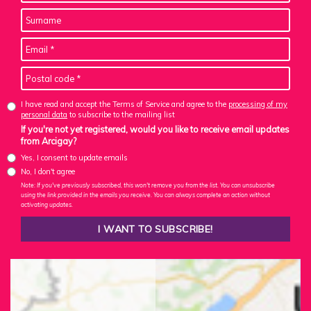
I have read and accept the Terms of Service and agree to the
processing of my
personal data
to subscribe to the mailing list
If you're not yet registered, would you like to receive email updates
from Arcigay?
Yes, I consent to update emails
No, I don't agree
Note: If you've previously subscribed, this won't remove you from the list. You can unsubscribe
using the link provided in the emails you receive. You can always complete an action without
activating updates.