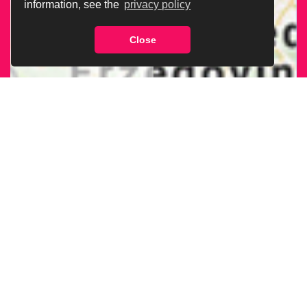
information, see the
privacy policy
Close