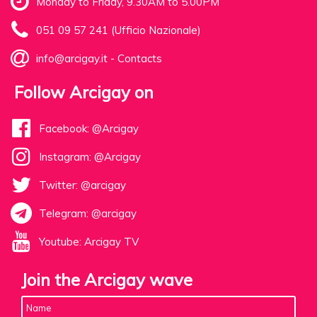
Monday to Friday, 9.30AM to 5.00PM
051 09 57 241 (Ufficio Nazionale)
info@arcigay.it
-
Contacts
Follow Arcigay on
Facebook: @Arcigay
Instagram: @Arcigay
Twitter: @arcigay
Telegram: @arcigay
Youtube: Arcigay TV
Join the Arcigay wave