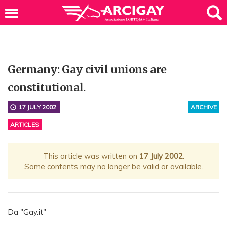
Germany: Gay civil unions are
constitutional.
17 JULY 2002
ARCHIVE
ARTICLES
This article was written on
17 July 2002
.
Some contents may no longer be valid or available.
Da "Gay.it"