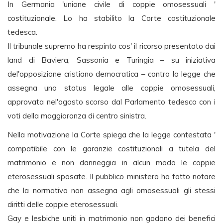
In Germania 'unione civile di coppie omosessuali '
costituzionale. Lo ha stabilito la Corte costituzionale
tedesca.
Il tribunale supremo ha respinto cos' il ricorso presentato dai
land di Baviera, Sassonia e Turingia – su iniziativa
del'opposizione cristiano democratica – contro la legge che
assegna uno status legale alle coppie omosessuali,
approvata nel'agosto scorso dal Parlamento tedesco con i
voti della maggioranza di centro sinistra.
Nella motivazione la Corte spiega che la legge contestata '
compatibile con le garanzie costituzionali a tutela del
matrimonio e non danneggia in alcun modo le coppie
eterosessuali sposate. Il pubblico ministero ha fatto notare
che la normativa non assegna agli omosessuali gli stessi
diritti delle coppie eterosessuali.
Gay e lesbiche uniti in matrimonio non godono dei benefici