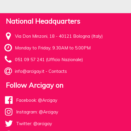
National Headquarters
Via Don Minzoni, 18 - 40121 Bologna (Italy)
Monday to Friday, 9.30AM to 5.00PM
051 09 57 241 (Ufficio Nazionale)
info@arcigay.it
-
Contacts
Follow Arcigay on
Facebook: @Arcigay
Instagram: @Arcigay
Twitter: @arcigay