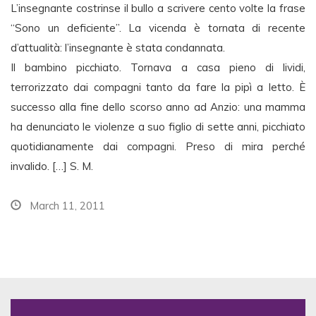
L’insegnante costrinse il bullo a scrivere cento volte la frase
“Sono un deficiente”. La vicenda è tornata di recente
d’attualità: l’insegnante è stata condannata.
Il bambino picchiato. Tornava a casa pieno di lividi,
terrorizzato dai compagni tanto da fare la pipì a letto. È
successo alla fine dello scorso anno ad Anzio: una mamma
ha denunciato le violenze a suo figlio di sette anni, picchiato
quotidianamente dai compagni. Preso di mira perché
invalido. […] S. M.
March 11, 2011