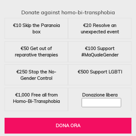
Donate against homo-bi-transphobia
€10
Skip the Paranoia
€20
Resolve an
box
unexpected event
€50
Get out of
€100
Support
reparative therapies
#MaQualeGender
€250
Stop the No-
€500
Support LGBTI
Gender Control
€1,000
Free all from
Donazione libera
Homo-Bi-Transphobia
DONA ORA