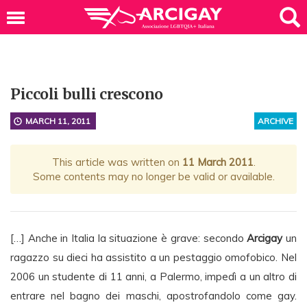
Piccoli bulli crescono
MARCH 11, 2011
ARCHIVE
This article was written on
11 March 2011
.
Some contents may no longer be valid or available.
[…] Anche in Italia la situazione è grave: secondo
Arcigay
un
ragazzo su dieci ha assistito a un pestaggio omofobico. Nel
2006 un studente di 11 anni, a Palermo, impedì a un altro di
entrare nel bagno dei maschi, apostrofandolo come gay.