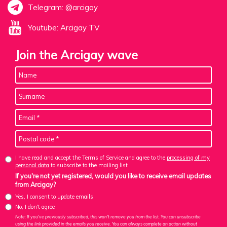
Telegram: @arcigay
Youtube: Arcigay TV
Join the Arcigay wave
I have read and accept the Terms of Service and agree to the
processing of my
personal data
to subscribe to the mailing list
If you're not yet registered, would you like to receive email updates
from Arcigay?
Yes, I consent to update emails
No, I don't agree
Note: If you've previously subscribed, this won't remove you from the list. You can unsubscribe
using the link provided in the emails you receive. You can always complete an action without