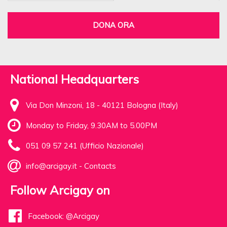
DONA ORA
National Headquarters
Via Don Minzoni, 18 - 40121 Bologna (Italy)
Monday to Friday, 9.30AM to 5.00PM
051 09 57 241 (Ufficio Nazionale)
info@arcigay.it
-
Contacts
Follow Arcigay on
Facebook: @Arcigay