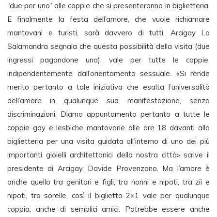
“due per uno” alle coppie che si presenteranno in biglietteria.
E finalmente la festa dell’amore, che vuole richiamare
mantovani e turisti, sarà davvero di tutti. Arcigay La
Salamandra segnala che questa possibilità della visita (due
ingressi pagandone uno), vale per tutte le coppie,
indipendentemente dall’orientamento sessuale. «Si rende
merito pertanto a tale iniziativa che esalta l’universalità
dell’amore in qualunque sua manifestazione, senza
discriminazioni. Diamo appuntamento pertanto a tutte le
coppie gay e lesbiche mantovane alle ore 18 davanti alla
biglietteria per una visita guidata all’interno di uno dei più
importanti gioielli architettonici della nostra città» scrive il
presidente di Arcigay, Davide Provenzano. Ma l’amore è
anche quello tra genitori e figli, tra nonni e nipoti, tra zii e
nipoti, tra sorelle, così il biglietto 2×1 vale per qualunque
coppia, anche di semplici amici. Potrebbe essere anche