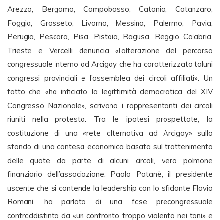
Arezzo, Bergamo, Campobasso, Catania, Catanzaro,
Foggia, Grosseto, Livorno, Messina, Palermo, Pavia,
Perugia, Pescara, Pisa, Pistoia, Ragusa, Reggio Calabria,
Trieste e Vercelli denuncia «l’alterazione del percorso
congressuale interno ad Arcigay che ha caratterizzato taluni
congressi provinciali e l’assemblea dei circoli affiliati». Un
fatto che «ha inficiato la legittimità democratica del XIV
Congresso Nazionale», scrivono i rappresentanti dei circoli
riuniti nella protesta. Tra le ipotesi prospettate, la
costituzione di una «rete alternativa ad Arcigay» sullo
sfondo di una contesa economica basata sul trattenimento
delle quote da parte di alcuni circoli, vero polmone
finanziario dell’associazione. Paolo Patanè, il presidente
uscente che si contende la leadership con lo sfidante Flavio
Romani, ha parlato di una fase precongressuale
contraddistinta da «un confronto troppo violento nei toni» e