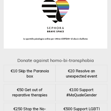
Donate against homo-bi-transphobia
€10
Skip the Paranoia
€20
Resolve an
box
unexpected event
€50
Get out of
€100
Support
reparative therapies
#MaQualeGender
€250
Stop the No-
€500
Support LGBTI