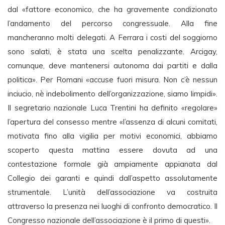
dal «fattore economico, che ha gravemente condizionato
l’andamento del percorso congressuale. Alla fine
mancheranno molti delegati. A Ferrara i costi del soggiorno
sono salati, è stata una scelta penalizzante. Arcigay,
comunque, deve mantenersi autonoma dai partiti e dalla
politica». Per Romani «accuse fuori misura. Non c’è nessun
inciucio, nè indebolimento dell’organizzazione, siamo limpidi».
Il segretario nazionale Luca Trentini ha definito «regolare»
l’apertura del consesso mentre «l’assenza di alcuni comitati,
motivata fino alla vigilia per motivi economici, abbiamo
scoperto questa mattina essere dovuta ad una
contestazione formale già ampiamente appianata dal
Collegio dei garanti e quindi dall’aspetto assolutamente
strumentale. L’unità dell’associazione va costruita
attraverso la presenza nei luoghi di confronto democratico. Il
Congresso nazionale dell’associazione è il primo di questi».