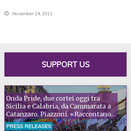
November 24, 2012
SUPPORT US
Onda Pride, due cortei oggi tra
Sicilia e Calabria, da Cammarata a
Catanzaro. Piazzoni: «Raccontano
la nostra ostinazione»
PRESS RELEASES