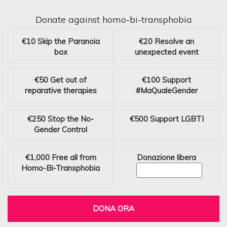
Donate against homo-bi-transphobia
€10
Skip the Paranoia
€20
Resolve an
box
unexpected event
€50
Get out of
€100
Support
reparative therapies
#MaQualeGender
€250
Stop the No-
€500
Support LGBTI
Gender Control
€1,000
Free all from
Donazione libera
Homo-Bi-Transphobia
DONA ORA