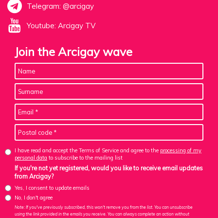
Telegram: @arcigay
Youtube: Arcigay TV
Join the Arcigay wave
I have read and accept the Terms of Service and agree to the
processing of my
personal data
to subscribe to the mailing list
If you're not yet registered, would you like to receive email updates
from Arcigay?
Yes, I consent to update emails
No, I don't agree
Note: If you've previously subscribed, this won't remove you from the list. You can unsubscribe
using the link provided in the emails you receive. You can always complete an action without