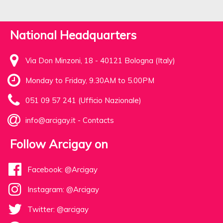
National Headquarters
Via Don Minzoni, 18 - 40121 Bologna (Italy)
Monday to Friday, 9.30AM to 5.00PM
051 09 57 241 (Ufficio Nazionale)
info@arcigay.it
-
Contacts
Follow Arcigay on
Facebook: @Arcigay
Instagram: @Arcigay
Twitter: @arcigay