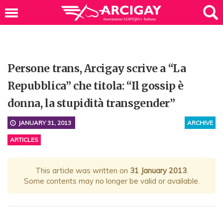
Persone trans, Arcigay scrive a “La
Repubblica” che titola: “Il gossip è
donna, la stupidità transgender”
JANUARY 31, 2013
ARCHIVE
ARTICLES
This article was written on
31 January 2013
.
Some contents may no longer be valid or available.