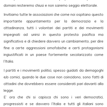
domani resteremo chiusi e non saremo seggio elettorale.
Invitiamo tutte le associazioni che come noi ospitano questo
importante appuntamento per la democrazia e la
cittadinanza, tutti i volontari dei partiti e dei movimenti
impegnati ad unirsi in questa protesta pacifica ma
significativa e di chiedere davvero un cambiamento, per dire
fine a certe aggressioni omofobiche e certi protagonismi
ingiustificati in un paese fortemente secolarizzato come
l’Italia.
I partiti e i movimenti politici, spesso guidati da demagoghi
e/o comici, quando le due cose non coincidono, sono fatti di
cittadini che dovrebbero essere considerati pari davanti alla
legge.
E’ ora che chi si capisca chi sono i veri democratici,
progressisti e se davvero l’Italia e tutti gli italiani sono