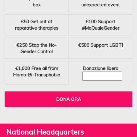
box
unexpected event
€50
Get out of
€100
Support
reparative therapies
#MaQualeGender
€250
Stop the No-
€500
Support LGBTI
Gender Control
€1,000
Free all from
Donazione libera
Homo-Bi-Transphobia
DONA ORA
National Headquarters