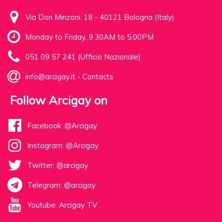
Via Don Minzoni, 18 - 40121 Bologna (Italy)
Monday to Friday, 9.30AM to 5.00PM
051 09 57 241 (Ufficio Nazionale)
info@arcigay.it
-
Contacts
Follow Arcigay on
Facebook: @Arcigay
Instagram: @Arcigay
Twitter: @arcigay
Telegram: @arcigay
Youtube: Arcigay TV