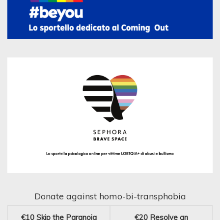
Donate against homo-bi-transphobia
€10
Skip the Paranoia
€20
Resolve an