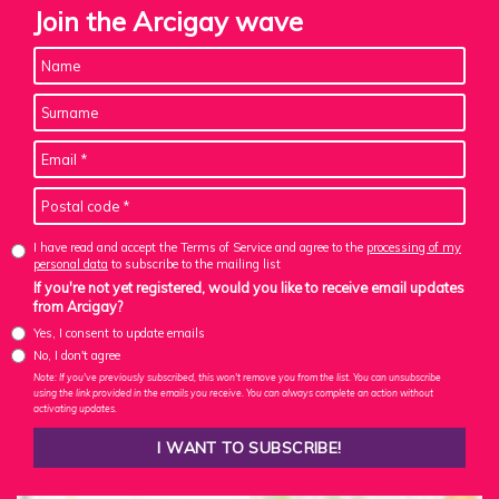
Join the Arcigay wave
I have read and accept the Terms of Service and agree to the
processing of my
personal data
to subscribe to the mailing list
If you're not yet registered, would you like to receive email updates
from Arcigay?
Yes, I consent to update emails
No, I don't agree
Note: If you've previously subscribed, this won't remove you from the list. You can unsubscribe
using the link provided in the emails you receive. You can always complete an action without
activating updates.