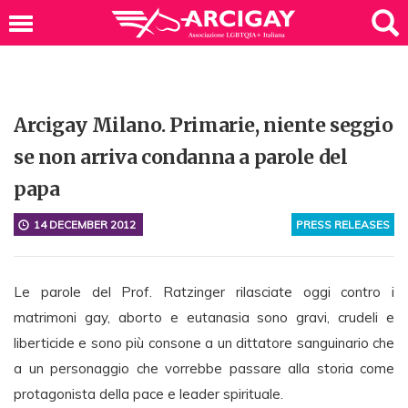
Arcigay Milano. Primarie, niente seggio
se non arriva condanna a parole del
papa
14 DECEMBER 2012
PRESS RELEASES
Le parole del Prof. Ratzinger rilasciate oggi contro i
matrimoni gay, aborto e eutanasia sono gravi, crudeli e
liberticide e sono più consone a un dittatore sanguinario che
a un personaggio che vorrebbe passare alla storia come
protagonista della pace e leader spirituale.