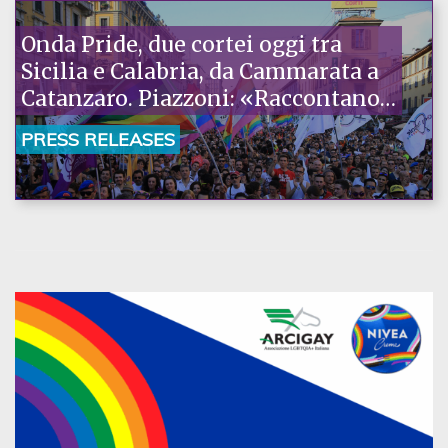
Onda Pride, due cortei oggi tra
Sicilia e Calabria, da Cammarata a
Catanzaro. Piazzoni: «Raccontano
la nostra ostinazione»
PRESS RELEASES