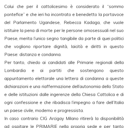
Colui che per il cattolicesimo è considerato il “sommo
pontefice” e che ieri ha incontrato e benedetto la portavoce
del Parlamento Ugandese, Rebecca Kadaga, che vuole
istituire la pena di morte per le persone omosessuali nel suo
Paese, merita l’unico segno tangibile da parte di quei politici
che vogliono riportare dignità, laicità e diritti in questo
Paese: distanza e condanna.
Per tanto, chiedo ai candidati alle Primarie regionali della
Lombardia e ai partiti che sostengono questo
appuntamento elettorale una lettera di condanna a queste
dichiarazioni e una riaffermazione dell’autonomia dello Stato
e delle istituzioni dalle ingerenze della Chiesa Cattolica e di
ogni confessione e che ribadisca l’impegno a fare dell’Italia
un paese civile, moderno e progressista.
In caso contrario CIG Arcigay Milano ritirerà la disponibilità
ad ospitare le PRIMARIE nella propria sede e per tanto