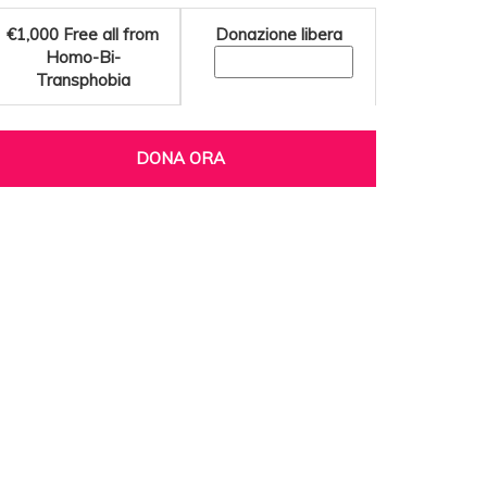
€1,000
Free all from
Donazione libera
Homo-Bi-
Transphobia
DONA ORA