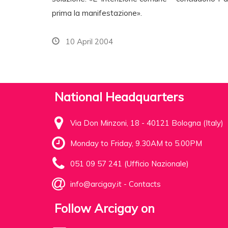
prima la manifestazione».
10 April 2004
National Headquarters
Via Don Minzoni, 18 - 40121 Bologna (Italy)
Monday to Friday, 9.30AM to 5.00PM
051 09 57 241 (Ufficio Nazionale)
info@arcigay.it
-
Contacts
Follow Arcigay on