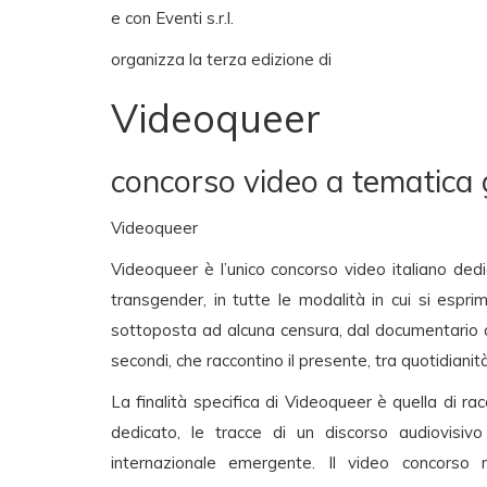
e con Eventi s.r.l.
organizza la terza edizione di
Videoqueer
concorso video a tematica 
Videoqueer
Videoqueer è l’unico concorso video italiano dedi
transgender, in tutte le modalità in cui si espri
sottoposta ad alcuna censura, dal documentario all
secondi, che raccontino il presente, tra quotidianit
La finalità specifica di Videoqueer è quella di 
dedicato, le tracce di un discorso audiovisivo
internazionale emergente. Il video concorso r