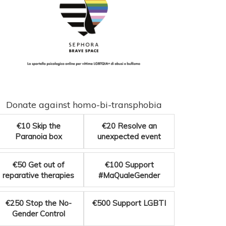
Donate against homo-bi-transphobia
€10
Skip the
€20
Resolve an
Paranoia box
unexpected event
€50
Get out of
€100
Support
reparative therapies
#MaQualeGender
€250
Stop the No-
€500
Support LGBTI
Gender Control