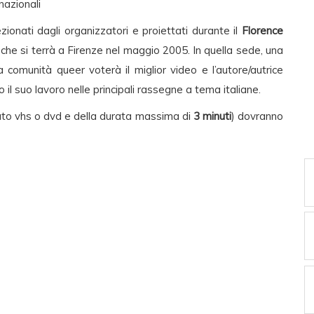
rnazionali
ezionati dagli organizzatori e proiettati durante il
Florence
che si terrà a Firenze nel maggio 2005. In quella sede, una
comunità queer voterà il miglior video e l’autore/autrice
 il suo lavoro nelle principali rassegne a tema italiane.
rmato vhs o dvd e della durata massima di
3 minuti
) dovranno