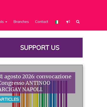
ols
Branches
Contact
SUPPORT US
31 agosto 2026: convocazione
Congresso ANTINOO
ARCIGAY NAPOLI.
ARTICLES