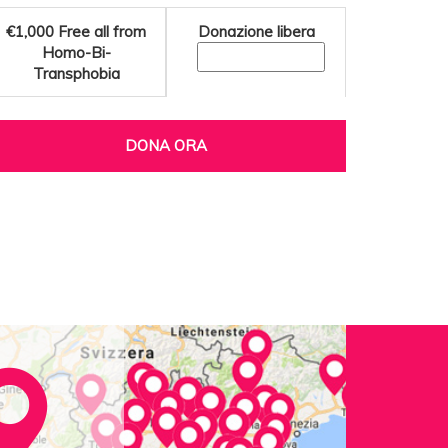
€1,000
Free all from
Donazione libera
Homo-Bi-
Transphobia
DONA ORA