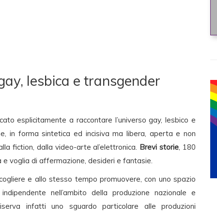
gay, lesbica e transgender
cato esplicitamente a raccontare l’universo gay, lesbico e
me, in forma sintetica ed incisiva ma libera, aperta e non
a fiction, dalla video-arte al’elettronica.
Brevi storie
, 180
à e voglia di affermazione, desideri e fantasie.
raccogliere e allo stesso tempo promuovere, con uno spazio
 indipendente nell’ambito della produzione nazionale e
iserva infatti uno sguardo particolare alle produzioni