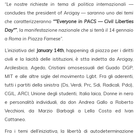
“Le nostre richieste in tema di politica internazionali
—
concludes the president of Arcigay —
saranno uno dei temi
che caratterizzeranno
“"Everyone in PACS — Civil Liberties
Day"”
, la manifestazione nazionale che si terrà il 14 gennaio
a Roma in Piazza Farnese”
.
L’iniziativa del
January 14th
, happening di piazza per i diritti
civili e la laicità delle istituzioni, è stta indetta da Arcigay,
Arcilesbica, Agedo, Cristiani omosessuali del Guado DGP,
MIT e alle altre sigle del movimento Lgbt. Fra gli aderenti,
tutti i partiti della sinistra (Ds, Verdi, Prc, Sdi, Radicali, Pdci),
CGIL, ARCI, Unione degli studenti, Italia laica, Donne in nero
e personalità individuali, da don Andrea Gallo a Roberto
Vecchioni, da Marzio Barbagli a Lella Costa ed Ivan
Cattaneo.
Fra i temi dell’iniziativa, la libertà di autodeterminazione