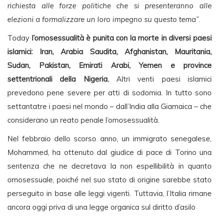
richiesta alle forze politiche che si presenteranno alle
elezioni a formalizzare un loro impegno su questo tema”
.
Today
l’omosessualità è punita con la morte in diversi paesi
islamici: Iran, Arabia Saudita, Afghanistan, Mauritania,
Sudan, Pakistan, Emirati Arabi, Yemen e province
settentrionali della Nigeria.
Altri venti paesi islamici
prevedono pene severe per atti di sodomia. In tutto sono
settantatre i paesi nel mondo – dall’India alla Giamaica – che
considerano un reato penale l’omosessualità.
Nel febbraio dello scorso anno, un immigrato senegalese,
Mohammed, ha ottenuto dal giudice di pace di Torino una
sentenza che ne decretava la non espellibilità in quanto
omosessuale, poiché nel suo stato di origine sarebbe stato
perseguito in base alle leggi vigenti. Tuttavia, l’Italia rimane
ancora oggi priva di una legge organica sul diritto d’asilo