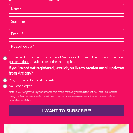
I have read and accept the Terms of Service and agree to the
processing of my
personal data
to subscribe to the mailing list
If you're not yet registered, would you like to receive email updates
from Arcigay?
Yes, I consent to update emails
No, I don't agree
Note: If you've previously subscribed, this won't remove you from the list. You can unsubscribe
using the link provided in the emails you receive. You can always complete an action without
activating updates.