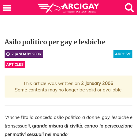
Asilo politico per gay e lesbiche
2 JANUARY 2006
ARCHIVE
ARTICLES
This article was written on
2 January 2006
.
Some contents may no longer be valid or available.
“Anche l’Italia conceda asilo politico a donne, gay, lesbiche e
transessuali,
grande misura di civiltà, contro la persecuzione
per motivi sessuali nel mondo
”
.