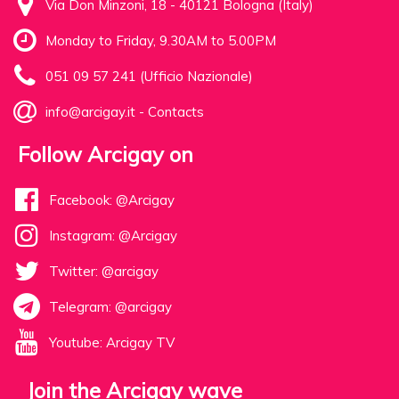
Via Don Minzoni, 18 - 40121 Bologna (Italy)
Monday to Friday, 9.30AM to 5.00PM
051 09 57 241 (Ufficio Nazionale)
info@arcigay.it
-
Contacts
Follow Arcigay on
Facebook: @Arcigay
Instagram: @Arcigay
Twitter: @arcigay
Telegram: @arcigay
Youtube: Arcigay TV
Join the Arcigay wave