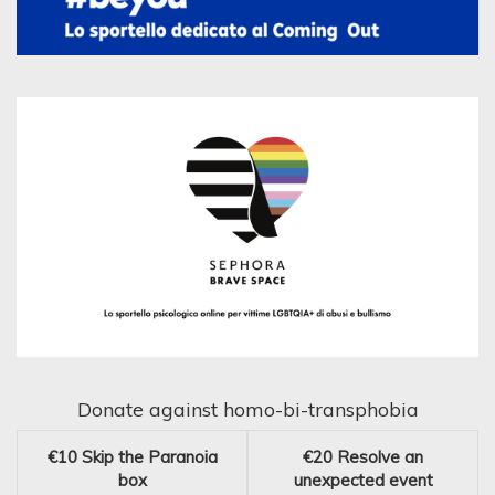
Donate against homo-bi-transphobia
€10
Skip the Paranoia
€20
Resolve an
box
unexpected event