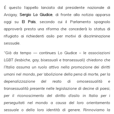
É questo l’appello lanciato dal presidente nazionale di
Arcigay,
Sergio Lo Giudice
, di fronte alla notizia apparsa
oggi su
El Pais
, secondo cui il Parlamento spagnolo
approverà presto una riforma che concederà lo status di
rifugiato ai richiedenti asilo per motivi di discriminazione
sessuale.
“Già da tempo
— continues Lo Giudice –
le associazioni
LGBT (lesbiche, gay, bisessuali e transessuali) chiedono che
l’Italia assuma un ruolo attivo nella promozione dei diritti
umani nel mondo, per ‘abolizione della pena di morte, per la
depenalizzazione del reato di omosessualità e
transessualità presente nelle legislazione di decine di paesi,
per il riconoscimento del diritto d’asilo in Italia per i
perseguitati nel mondo a causa del loro orientamento
sessuale o della loro identità di genere. Rinnoviamo la