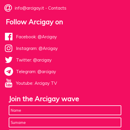
info@arcigay.it
-
Contacts
Follow Arcigay on
Facebook: @Arcigay
Instagram: @Arcigay
Twitter: @arcigay
Telegram: @arcigay
Youtube: Arcigay TV
Join the Arcigay wave