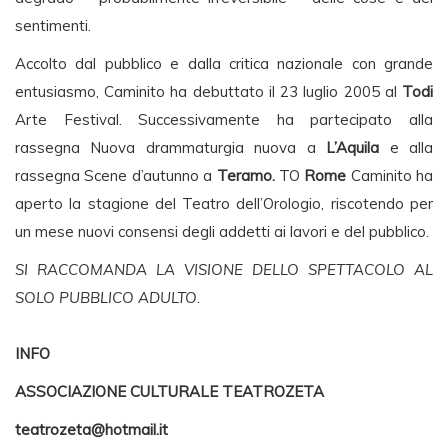
sentimenti.
Accolto dal pubblico e dalla critica nazionale con grande
entusiasmo, Caminito ha debuttato il 23 luglio 2005 al
Todi
Arte Festival. Successivamente ha partecipato alla
rassegna Nuova drammaturgia nuova a
L’Aquila
e alla
rassegna Scene d’autunno a
Teramo.
TO
Rome
Caminito ha
aperto la stagione del Teatro dell’Orologio, riscotendo per
un mese nuovi consensi degli addetti ai lavori e del pubblico.
SI RACCOMANDA LA VISIONE DELLO SPETTACOLO AL
SOLO PUBBLICO ADULTO.
INFO
ASSOCIAZIONE CULTURALE TEATROZETA
teatrozeta@hotmail.it