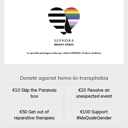
Donate against homo-bi-transphobia
€10
Skip the Paranoia
€20
Resolve an
box
unexpected event
€50
Get out of
€100
Support
reparative therapies
#MaQualeGender