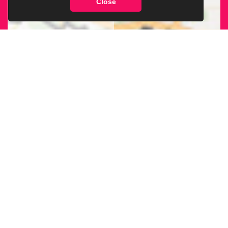
Close