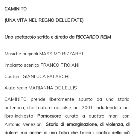
CAMINITO
(UNA VITA NEL REGNO DELLE FATE)
Uno spettacolo scritto e diretto da RICCARDO REIM
Musiche originali MASSIMO BIZZARRI
Impianto scenico FRANCO TROIANI
Costumi GIANLUCA FALASCHI
Aiuto regia MARIANNA DE LELLIS
CAMINITO prende liberamente spunto da una storia
autentica, che l’autore raccolse nel 2001, includendola nel
libro-inchiesta
Pornocuore
curato a quattro mani con
Antonio Veneziani.
Storia di emarginazione, di violenza, di
dolore, ma anche di una follia che tocca i confini della più