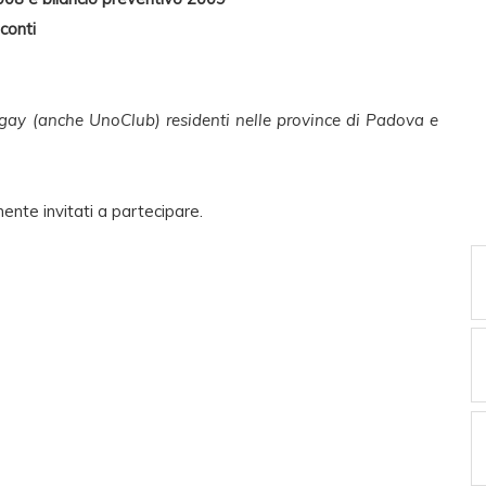
 conti
cigay (anche UnoClub) residenti nelle province di Padova e
ente invitati a partecipare.