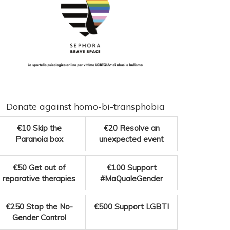
Donate against homo-bi-transphobia
€10
Skip the
€20
Resolve an
Paranoia box
unexpected event
€50
Get out of
€100
Support
reparative therapies
#MaQualeGender
€250
Stop the No-
€500
Support LGBTI
Gender Control