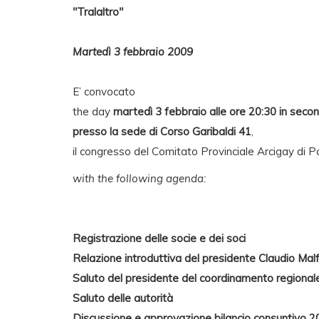
"Tralaltro"
Martedì 3 febbraio 2009
E’ convocato
the day
martedì 3 febbraio alle ore 20:30 in seco
presso la sede di Corso Garibaldi 41
,
il congresso del Comitato Provinciale Arcigay di 
with the following agenda:
Registrazione delle socie e dei soci
Relazione introduttiva del presidente Claudio Mal
Saluto del presidente del coordinamento regional
Saluto delle autorità
Discussione e approvazione bilancio consuntivo 2