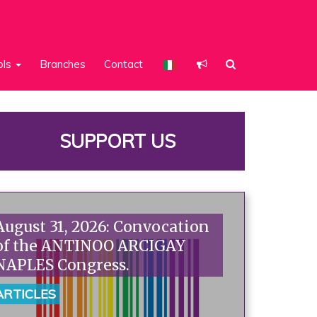
ols
Branches
Contact
SUPPORT US
August 31, 2026: Convocation
of the ANTINOO ARCIGAY
NAPLES Congress.
ARTICLES