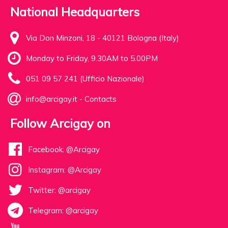
National Headquarters
Via Don Minzoni, 18 - 40121 Bologna (Italy)
Monday to Friday, 9.30AM to 5.00PM
051 09 57 241 (Ufficio Nazionale)
info@arcigay.it
-
Contacts
Follow Arcigay on
Facebook: @Arcigay
Instagram: @Arcigay
Twitter: @arcigay
Telegram: @arcigay