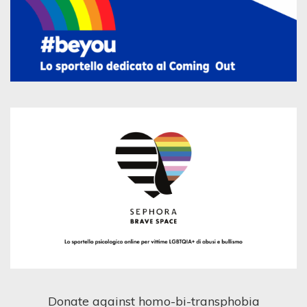
Donate against homo-bi-transphobia