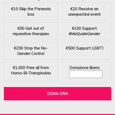
€10
Skip the Paranoia
€20
Resolve an
box
unexpected event
€50
Get out of
€100
Support
reparative therapies
#MaQualeGender
€250
Stop the No-
€500
Support LGBTI
Gender Control
€1,000
Free all from
Donazione libera
Homo-Bi-Transphobia
DONA ORA