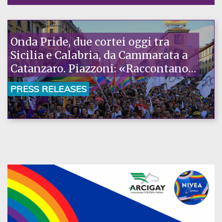
Onda Pride, due cortei oggi tra
Sicilia e Calabria, da Cammarata a
Catanzaro. Piazzoni: «Raccontano
la nostra ostinazione»
PRESS RELEASES