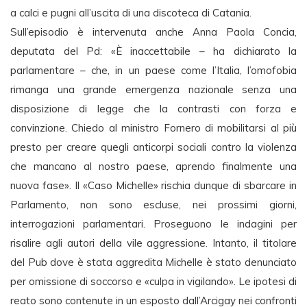
a calci e pugni all’uscita di una discoteca di Catania.
Sull’episodio è intervenuta anche Anna Paola Concia,
deputata del Pd: «È inaccettabile – ha dichiarato la
parlamentare – che, in un paese come l’Italia, l’omofobia
rimanga una grande emergenza nazionale senza una
disposizione di legge che la contrasti con forza e
convinzione. Chiedo al ministro Fornero di mobilitarsi al più
presto per creare quegli anticorpi sociali contro la violenza
che mancano al nostro paese, aprendo finalmente una
nuova fase». Il «Caso Michelle» rischia dunque di sbarcare in
Parlamento, non sono escluse, nei prossimi giorni,
interrogazioni parlamentari. Proseguono le indagini per
risalire agli autori della vile aggressione. Intanto, il titolare
del Pub dove è stata aggredita Michelle è stato denunciato
per omissione di soccorso e «culpa in vigilando». Le ipotesi di
reato sono contenute in un esposto dall’Arcigay nei confronti