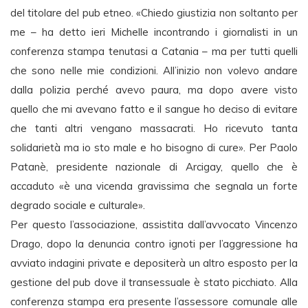
del titolare del pub etneo. «Chiedo giustizia non soltanto per
me – ha detto ieri Michelle incontrando i giornalisti in un
conferenza stampa tenutasi a Catania – ma per tutti quelli
che sono nelle mie condizioni. All’inizio non volevo andare
dalla polizia perché avevo paura, ma dopo avere visto
quello che mi avevano fatto e il sangue ho deciso di evitare
che tanti altri vengano massacrati. Ho ricevuto tanta
solidarietà ma io sto male e ho bisogno di cure». Per Paolo
Patanè, presidente nazionale di Arcigay, quello che è
accaduto «è una vicenda gravissima che segnala un forte
degrado sociale e culturale».
Per questo l’associazione, assistita dall’avvocato Vincenzo
Drago, dopo la denuncia contro ignoti per l’aggressione ha
avviato indagini private e depositerà un altro esposto per la
gestione del pub dove il transessuale è stato picchiato. Alla
conferenza stampa era presente l’assessore comunale alle