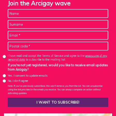
Join the Arcigay wave
I have read and accept the Terms of Service and agree to the
processing of my
personal data
to subscribe to the mailing list
If you're not yet registered, would you like to receive email updates
from Arcigay?
Yes, I consent to update emails
No, I don't agree
Note: If you've previously subscribed, this won't remove you from the list. You can unsubscribe
using the link provided in the emails you receive. You can always complete an action without
activating updates.