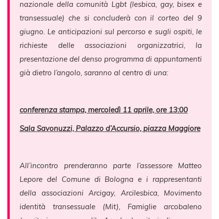
nazionale della comunità Lgbt (lesbica, gay, bisex e
transessuale) che si concluderà con il corteo del 9
giugno. Le anticipazioni sul percorso e sugli ospiti, le
richieste delle associazioni organizzatrici, la
presentazione del denso programma di appuntamenti
già dietro l’angolo, saranno al centro di una:
conferenza stampa, mercoledì 11 aprile, ore 13:00
Sala Savonuzzi, Palazzo d’Accursio, piazza Maggiore
All’incontro prenderanno parte l’assessore Matteo
Lepore del Comune di Bologna e i rappresentanti
della associazioni Arcigay, Arcilesbica, Movimento
identità transessuale (Mit), Famiglie arcobaleno