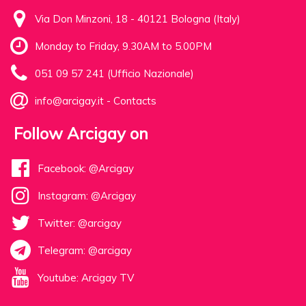
Via Don Minzoni, 18 - 40121 Bologna (Italy)
Monday to Friday, 9.30AM to 5.00PM
051 09 57 241 (Ufficio Nazionale)
info@arcigay.it
-
Contacts
Follow Arcigay on
Facebook: @Arcigay
Instagram: @Arcigay
Twitter: @arcigay
Telegram: @arcigay
Youtube: Arcigay TV