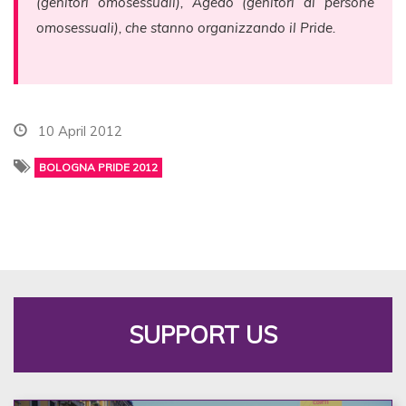
(genitori omosessuali), Agedo (genitori di persone
omosessuali), che stanno organizzando il Pride.
10 April 2012
BOLOGNA PRIDE 2012
SUPPORT US