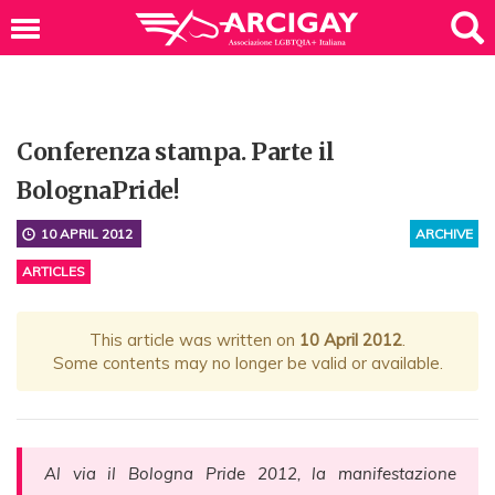
Conferenza stampa. Parte il
BolognaPride!
10 APRIL 2012
ARCHIVE
ARTICLES
This article was written on
10 April 2012
.
Some contents may no longer be valid or available.
Al via il Bologna Pride 2012, la manifestazione