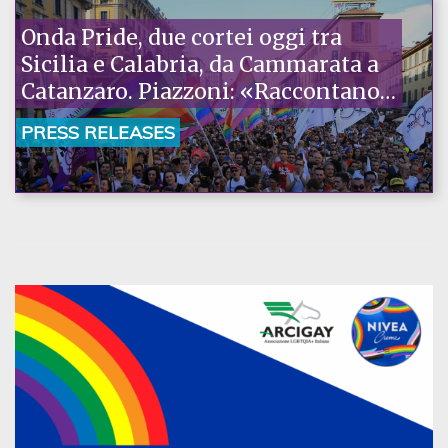
Onda Pride, due cortei oggi tra
Sicilia e Calabria, da Cammarata a
Catanzaro. Piazzoni: «Raccontano
la nostra ostinazione»
PRESS RELEASES