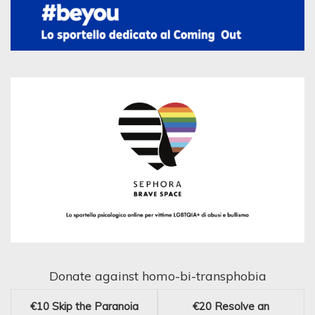
Donate against homo-bi-transphobia
€10
Skip the Paranoia
€20
Resolve an