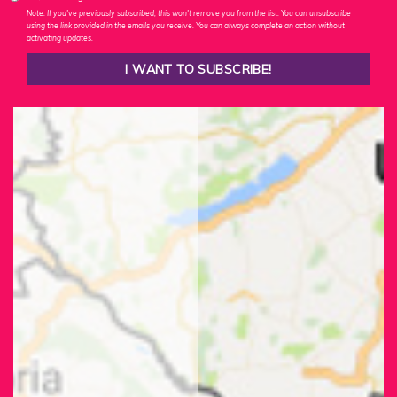
Note: If you've previously subscribed, this won't remove you from the list. You can unsubscribe
using the link provided in the emails you receive. You can always complete an action without
activating updates.