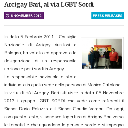
Arcigay Bari, al via LGBT Sordi
6 NOVEMBER 2012
PRESS RELEASES
In data 5 Febbraio 2011 il Consiglio
Nazionale di Arcigay riunitosi a
Bologna, ha votato ed approvato la
designazione di un responsabile
nazionale per i sordi in Arcigay.
La responsabile nazionale è stata
individuata in quella sede nella persona di Monica Catalano.
In virtù di ciò l’Arcigay Bari istituisce in data 05 Novembre
2012 il gruppo LGBT SORDI che vede come referenti il
Signor Dario Palazzo e il Signor Claudio Vergari. Da oggi,
con questo testo, si sancisce l’apertura di Arcigay Bari verso
le tematiche che riguardano le persone sorde e si impegna