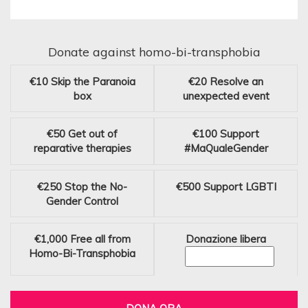
Donate against homo-bi-transphobia
€10
Skip the Paranoia
€20
Resolve an
box
unexpected event
€50
Get out of
€100
Support
reparative therapies
#MaQualeGender
€250
Stop the No-
€500
Support LGBTI
Gender Control
€1,000
Free all from
Donazione libera
Homo-Bi-Transphobia