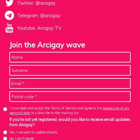
Twitter: @arcigay
Telegram: @arcigay
Youtube: Arcigay TV
Join the Arcigay wave
I have read and accept the Terms of Service and agree to the
processing of my
personal data
to subscribe to the mailing list
If you're not yet registered, would you like to receive email updates
from Arcigay?
Yes, I consent to update emails
No, I don't agree