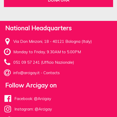
DONA ORA
National Headquarters
Via Don Minzoni, 18 - 40121 Bologna (Italy)
Monday to Friday, 9.30AM to 5.00PM
051 09 57 241 (Ufficio Nazionale)
info@arcigay.it
-
Contacts
Follow Arcigay on
Facebook: @Arcigay
Instagram: @Arcigay