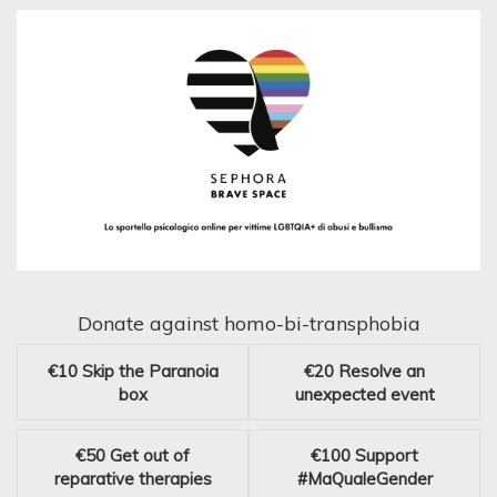
Donate against homo-bi-transphobia
€10
Skip the Paranoia
€20
Resolve an
box
unexpected event
€50
Get out of
€100
Support
reparative therapies
#MaQualeGender