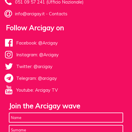
051 09 57 241 (Ufficio Nazionale)
info@arcigay.it
-
Contacts
Follow Arcigay on
Facebook: @Arcigay
Instagram: @Arcigay
Twitter: @arcigay
Telegram: @arcigay
Youtube: Arcigay TV
Join the Arcigay wave