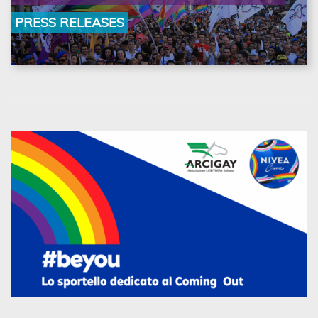
la nostra ostinazione»
PRESS RELEASES