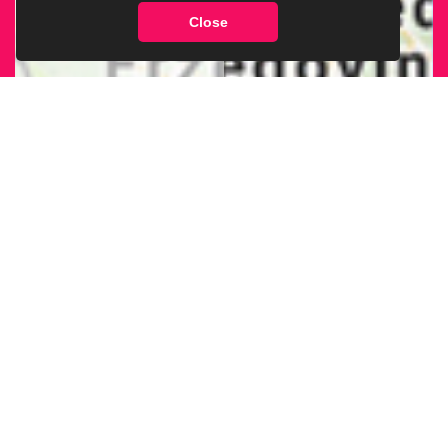
Close