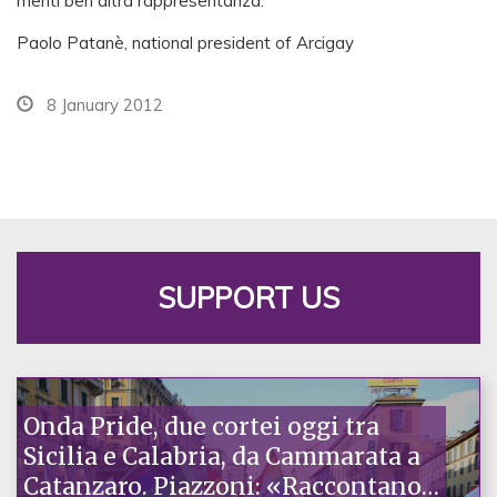
meriti ben altra rappresentanza.
Paolo Patanè, national president of Arcigay
8 January 2012
SUPPORT US
Onda Pride, due cortei oggi tra
Sicilia e Calabria, da Cammarata a
Catanzaro. Piazzoni: «Raccontano