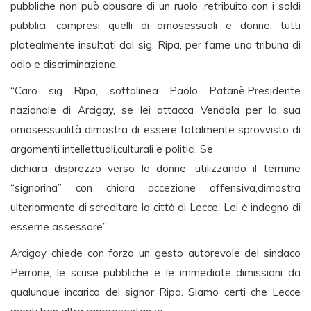
pubbliche non può abusare di un ruolo ,retribuito con i soldi
pubblici, compresi quelli di omosessuali e donne, tutti
platealmente insultati dal sig. Ripa, per farne una tribuna di
odio e discriminazione.
“Caro sig Ripa, sottolinea Paolo Patanè,Presidente
nazionale di Arcigay, se lei attacca Vendola per la sua
omosessualità dimostra di essere totalmente sprovvisto di
argomenti intellettuali,culturali e politici. Se
dichiara disprezzo verso le donne ,utilizzando il termine
“signorina” con chiara accezione offensiva,dimostra
ulteriormente di screditare la città di Lecce. Lei è indegno di
esserne assessore”
Arcigay chiede con forza un gesto autorevole del sindaco
Perrone; le scuse pubbliche e le immediate dimissioni da
qualunque incarico del signor Ripa. Siamo certi che Lecce