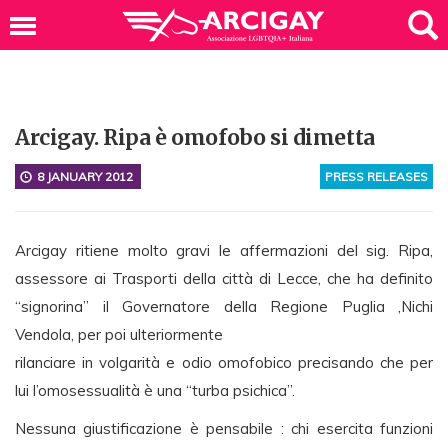
Arcigay. Ripa è omofobo si dimetta
8 JANUARY 2012
PRESS RELEASES
Arcigay ritiene molto gravi le affermazioni del sig. Ripa,
assessore ai Trasporti della città di Lecce, che ha definito
“signorina” il Governatore della Regione Puglia ,Nichi
Vendola, per poi ulteriormente
rilanciare in volgarità e odio omofobico precisando che per
lui l’omosessualità è una “turba psichica”.
Nessuna giustificazione è pensabile : chi esercita funzioni