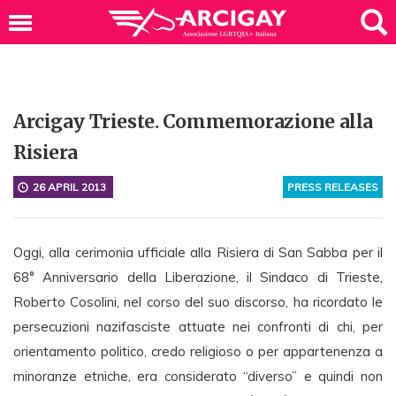
Arcigay Trieste. Commemorazione alla
Risiera
26 APRIL 2013
PRESS RELEASES
Oggi, alla cerimonia ufficiale alla Risiera di San Sabba per il
68° Anniversario della Liberazione, il Sindaco di Trieste,
Roberto Cosolini, nel corso del suo discorso, ha ricordato le
persecuzioni nazifasciste attuate nei confronti di chi, per
orientamento politico, credo religioso o per appartenenza a
minoranze etniche, era considerato “diverso” e quindi non