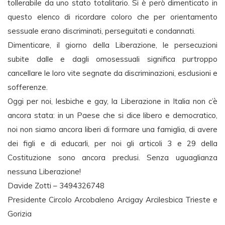
tollerabile da uno stato totalitario. Si è però dimenticato in
questo elenco di ricordare coloro che per orientamento
sessuale erano discriminati, perseguitati e condannati.
Dimenticare, il giorno della Liberazione, le persecuzioni
subite dalle e dagli omosessuali significa purtroppo
cancellare le loro vite segnate da discriminazioni, esclusioni e
sofferenze.
Oggi per noi, lesbiche e gay, la Liberazione in Italia non c’è
ancora stata: in un Paese che si dice libero e democratico,
noi non siamo ancora liberi di formare una famiglia, di avere
dei figli e di educarli, per noi gli articoli 3 e 29 della
Costituzione sono ancora preclusi. Senza uguaglianza
nessuna Liberazione!
Davide Zotti – 3494326748
Presidente Circolo Arcobaleno Arcigay Arcilesbica Trieste e
Gorizia