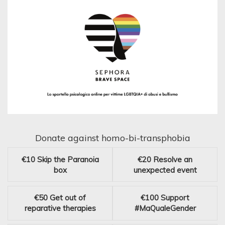
Donate against homo-bi-transphobia
€10
Skip the Paranoia
€20
Resolve an
box
unexpected event
€50
Get out of
€100
Support
reparative therapies
#MaQualeGender