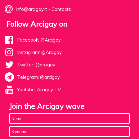
info@arcigay.it
-
Contacts
Follow Arcigay on
Facebook: @Arcigay
Instagram: @Arcigay
Twitter: @arcigay
Telegram: @arcigay
Youtube: Arcigay TV
Join the Arcigay wave