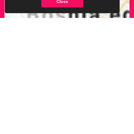
Close